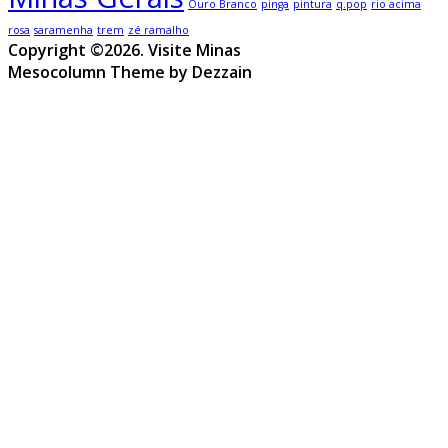
Ouro Branco
pinga
pintura
q.pop
rio acima
rosa
saramenha
trem
zé ramalho
Copyright ©2026. Visite Minas
Mesocolumn Theme by Dezzain