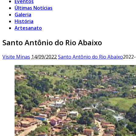
Eventos
Últimas Notícias
Galeria
História
Artesanato
Santo Antônio do Rio Abaixo
Visite Minas
14/09/2022
Santo Antônio do Rio Abaixo
2022-