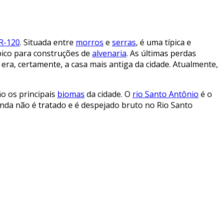
R-120
. Situada entre
morros
e
serras
, é uma típica e
pico para construções de
alvenaria
. As últimas perdas
, era, certamente, a casa mais antiga da cidade. Atualmente,
o os principais
biomas
da cidade. O
rio Santo Antônio
é o
nda não é tratado e é despejado bruto no Rio Santo