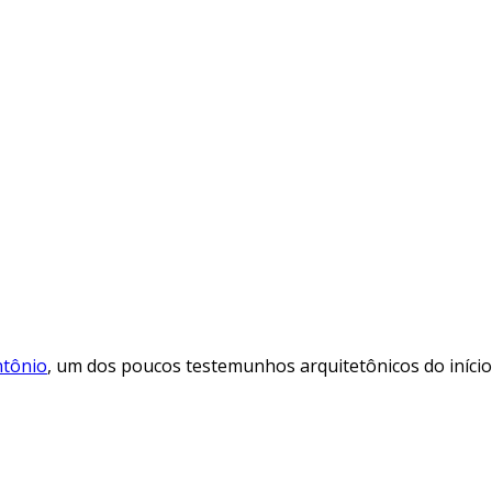
ntônio
, um dos poucos testemunhos arquitetônicos do iníci