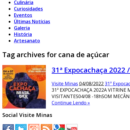
Culinária
Curiosidades
Eventos
Últimas Notícias
Galeria
História
Artesanato
Tag archives for cana de açúcar
31ª Expocachaça 2022 / 
Visite Minas
04/08/2022
31ª Expocac
31ª EXPOCACHAÇA 2022A VITRINE 
VISITANTES04/08 -18hSOM MECÂN
Continue Lendo »
Social Visite Minas