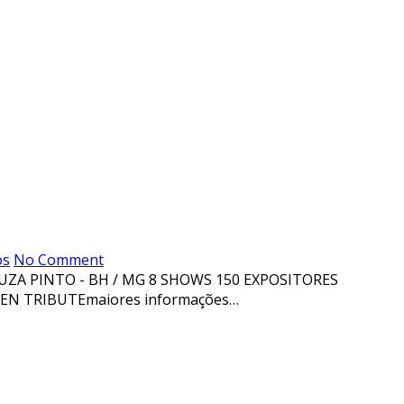
os
No Comment
UZA PINTO - BH / MG 8 SHOWS 150 EXPOSITORES
N TRIBUTEmaiores informações…