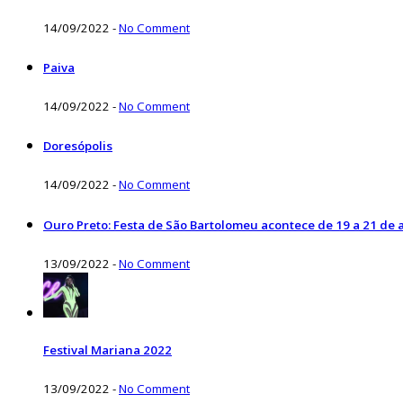
14/09/2022
-
No Comment
Paiva
14/09/2022
-
No Comment
Doresópolis
14/09/2022
-
No Comment
Ouro Preto: Festa de São Bartolomeu acontece de 19 a 21 de 
13/09/2022
-
No Comment
Festival Mariana 2022
13/09/2022
-
No Comment