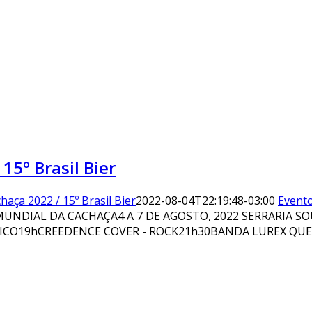
15º Brasil Bier
haça 2022 / 15º Brasil Bier
2022-08-04T22:19:48-03:00
Event
MUNDIAL DA CACHAÇA4 A 7 DE AGOSTO, 2022 SERRARIA SO
ICO19hCREEDENCE COVER - ROCK21h30BANDA LUREX QUEE