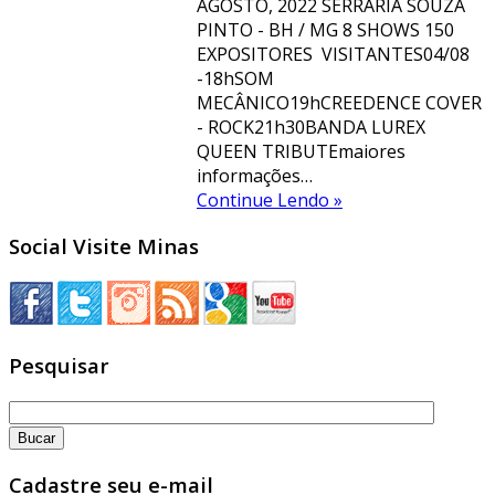
AGOSTO, 2022 SERRARIA SOUZA
PINTO - BH / MG 8 SHOWS 150
EXPOSITORES VISITANTES04/08
-18hSOM
MECÂNICO19hCREEDENCE COVER
- ROCK21h30BANDA LUREX
QUEEN TRIBUTEmaiores
informações…
Continue Lendo »
Social Visite Minas
Pesquisar
Cadastre seu e-mail