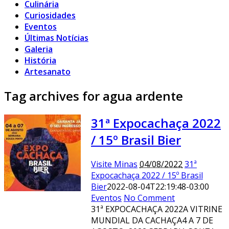
Culinária
Curiosidades
Eventos
Últimas Notícias
Galeria
História
Artesanato
Tag archives for agua ardente
31ª Expocachaça 2022
/ 15º Brasil Bier
Visite Minas
04/08/2022
31ª
Expocachaça 2022 / 15º Brasil
Bier
2022-08-04T22:19:48-03:00
Eventos
No Comment
31ª EXPOCACHAÇA 2022A VITRINE
MUNDIAL DA CACHAÇA4 A 7 DE