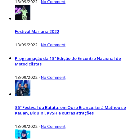
13/09/2022
-
No Comment
Festival Mariana 2022
13/09/2022
-
No Comment
Programação da 13ª Edição do Encontro Nacional de
Motociclistas
13/09/2022
-
No Comment
36º Festival da Batata, em Ouro Branco, terá Matheus e
Kauan, Biquini, KVSH e outras atrações
13/09/2022
-
No Comment