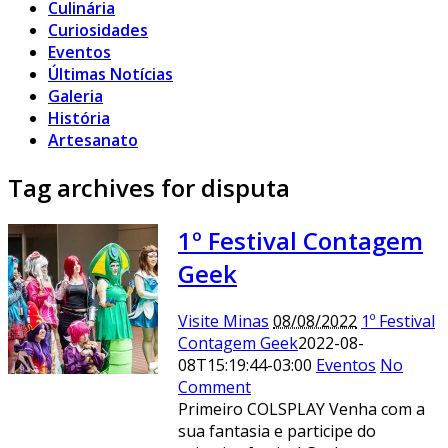
Culinária
Curiosidades
Eventos
Últimas Notícias
Galeria
História
Artesanato
Tag archives for disputa
1º Festival Contagem
Geek
Visite Minas
08/08/2022
1º Festival
Contagem Geek
2022-08-
08T15:19:44-03:00
Eventos
No
Comment
Primeiro COLSPLAY Venha com a
sua fantasia e participe do