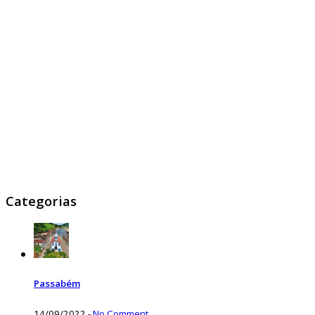
Categorias
Passabém
14/09/2022
-
No Comment