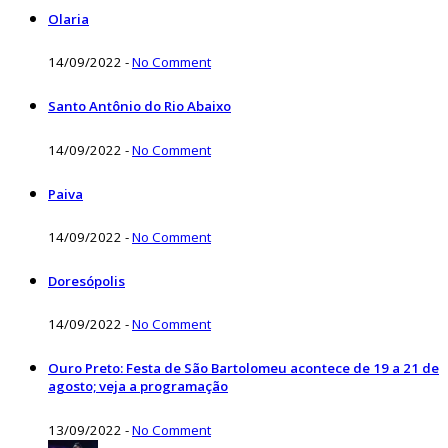
Olaria
14/09/2022
-
No Comment
Santo Antônio do Rio Abaixo
14/09/2022
-
No Comment
Paiva
14/09/2022
-
No Comment
Doresópolis
14/09/2022
-
No Comment
Ouro Preto: Festa de São Bartolomeu acontece de 19 a 21 de
agosto; veja a programação
13/09/2022
-
No Comment