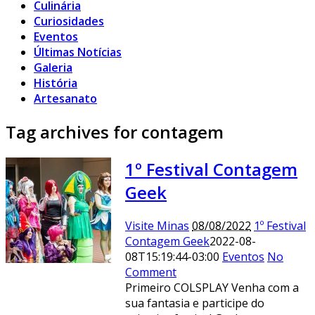
Culinária
Curiosidades
Eventos
Últimas Notícias
Galeria
História
Artesanato
Tag archives for contagem
1º Festival Contagem
Geek
Visite Minas
08/08/2022
1º Festival
Contagem Geek
2022-08-
08T15:19:44-03:00
Eventos
No
Comment
Primeiro COLSPLAY Venha com a
sua fantasia e participe do