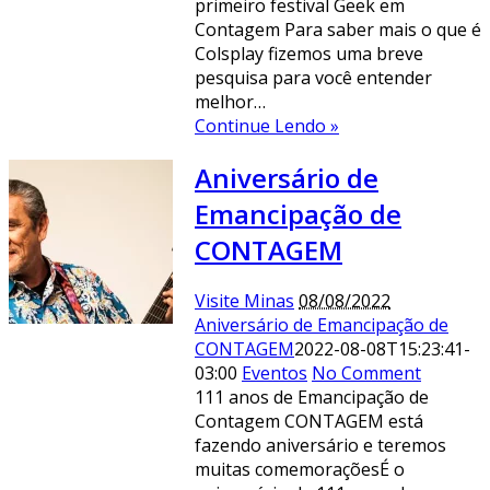
primeiro festival Geek em
Contagem Para saber mais o que é
Colsplay fizemos uma breve
pesquisa para você entender
melhor…
Continue Lendo »
Aniversário de
Emancipação de
CONTAGEM
Visite Minas
08/08/2022
Aniversário de Emancipação de
CONTAGEM
2022-08-08T15:23:41-
03:00
Eventos
No Comment
111 anos de Emancipação de
Contagem CONTAGEM está
fazendo aniversário e teremos
muitas comemoraçõesÉ o