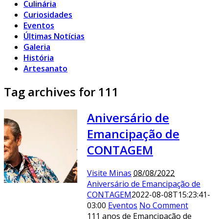
Culinária
Curiosidades
Eventos
Últimas Notícias
Galeria
História
Artesanato
Tag archives for 111
Aniversário de
Emancipação de
CONTAGEM
Visite Minas
08/08/2022
Aniversário de Emancipação de
CONTAGEM
2022-08-08T15:23:41-
03:00
Eventos
No Comment
111 anos de Emancipação de