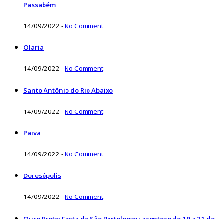
Passabém
14/09/2022
-
No Comment
Olaria
14/09/2022
-
No Comment
Santo Antônio do Rio Abaixo
14/09/2022
-
No Comment
Paiva
14/09/2022
-
No Comment
Doresópolis
14/09/2022
-
No Comment
Ouro Preto: Festa de São Bartolomeu acontece de 19 a 21 de