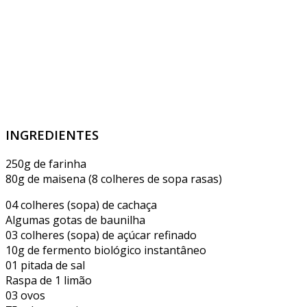
INGREDIENTES
250g de farinha
80g de maisena (8 colheres de sopa rasas)
04 colheres (sopa) de cachaça
Algumas gotas de baunilha
03 colheres (sopa) de açúcar refinado
10g de fermento biológico instantâneo
01 pitada de sal
Raspa de 1 limão
03 ovos