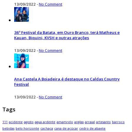
13/09/2022
-
No Comment
36º Festival da Batata, em Ouro Branco, terá Matheus e
Kauan, Biquini, KVSH e outras atrações
13/09/2022
-
No Comment
Ana Castela A Boiadeira,é destaque no Caldas Country
Festival
13/09/2022
-
No Comment
Tags
111
acidente
agosto
agua ardente
amamrelo
argilas
arraial
artesanto
barroco
bebidas
belo horizonte
cachaça
cana de açúcar
cedro de abaete