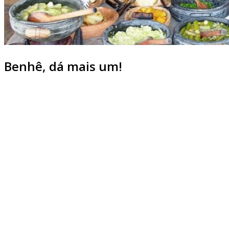
Benhê, dá mais um!