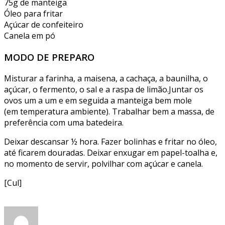
75g de manteiga
Óleo para fritar
Açúcar de confeiteiro
Canela em pó
MODO DE PREPARO
Misturar a farinha, a maisena, a cachaça, a baunilha, o
açúcar, o fermento, o sal e a raspa de limão.Juntar os
ovos um a um e em seguida a manteiga bem mole
(em temperatura ambiente). Trabalhar bem a massa, de
preferência com uma batedeira.
Deixar descansar ½ hora. Fazer bolinhas e fritar no óleo,
até ficarem douradas. Deixar enxugar em papel-toalha e,
no momento de servir, polvilhar com açúcar e canela.
[Cul]