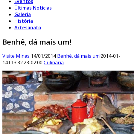
Eventos
Últimas Notícias
Galeria
História
Artesanato
Benhê, dá mais um!
Visite Minas
14/01/2014
Benhê, dá mais um!
2014-01-
14T13:32:23-02:00
Culinária