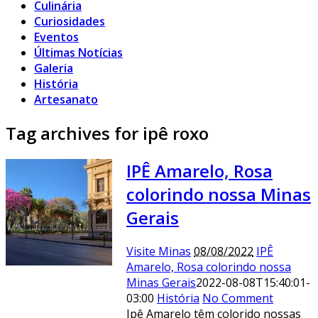
Culinária
Curiosidades
Eventos
Últimas Notícias
Galeria
História
Artesanato
Tag archives for ipê roxo
IPÊ Amarelo, Rosa
colorindo nossa Minas
Gerais
Visite Minas
08/08/2022
IPÊ
Amarelo, Rosa colorindo nossa
Minas Gerais
2022-08-08T15:40:01-
03:00
História
No Comment
Ipê Amarelo têm colorido nossas