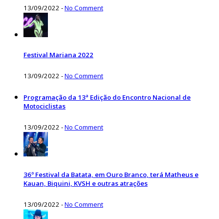
13/09/2022
-
No Comment
Festival Mariana 2022
13/09/2022
-
No Comment
Programação da 13ª Edição do Encontro Nacional de
Motociclistas
13/09/2022
-
No Comment
36º Festival da Batata, em Ouro Branco, terá Matheus e
Kauan, Biquini, KVSH e outras atrações
13/09/2022
-
No Comment