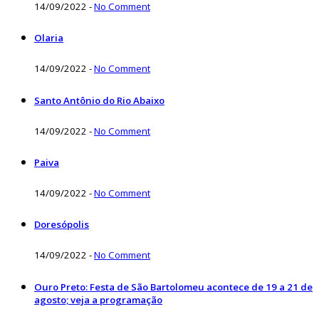
14/09/2022
-
No Comment
Olaria
14/09/2022
-
No Comment
Santo Antônio do Rio Abaixo
14/09/2022
-
No Comment
Paiva
14/09/2022
-
No Comment
Doresópolis
14/09/2022
-
No Comment
Ouro Preto: Festa de São Bartolomeu acontece de 19 a 21 de
agosto; veja a programação