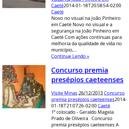
Caeté
2014-01-18T20:58:54-02:00
Caeté
Novo no visual na João Pinheiro
em Caeté Novo no visual e a
segurança na João Pinheiro em
Caeté Com ações contínuas para
melhoria da qualidade de vida no
município,…
Continue Lendo »
Concurso premia
presépios caeteenses
Visite Minas
26/12/2013
Concurso
premia presépios caeteenses
2014-
01-18T21:07:26-02:00
Caeté
1º colocado - Geraldo Magela
Prado de Oliveira Concurso
premia presépios caeteenses A