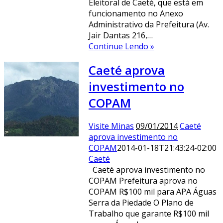
Eleitoral de Caeté, que está em
funcionamento no Anexo
Administrativo da Prefeitura (Av.
Jair Dantas 216,…
Continue Lendo »
Caeté aprova
investimento no
COPAM
Visite Minas
09/01/2014
Caeté
aprova investimento no
COPAM
2014-01-18T21:43:24-02:00
Caeté
Caeté aprova investimento no
COPAM Prefeitura aprova no
COPAM R$100 mil para APA Águas
Serra da Piedade O Plano de
Trabalho que garante R$100 mil