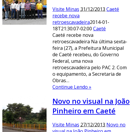
Visite Minas
31/12/2013
Caeté
recebe nova
retroescavadeira
2014-01-
18T21:30:07-02:00
Caeté
Caeté recebe nova
retroescavadeira Na última sexta-
feira (27), a Prefeitura Municipal
de Caeté recebeu, do Governo
Federal, uma nova
retroescavadeira pelo PAC 2. Com
o equipamento, a Secretaria de
Obras…
Continue Lendo »
Novo no visual na João
Pinheiro em Caeté
Visite Minas
27/12/2013
Novo no
visual na João Pinheiro em