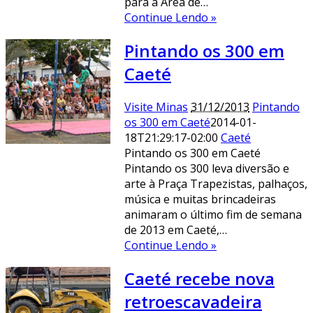
para a Área de…
Continue Lendo »
Pintando os 300 em
Caeté
Visite Minas
31/12/2013
Pintando
os 300 em Caeté
2014-01-
18T21:29:17-02:00
Caeté
Pintando os 300 em Caeté
Pintando os 300 leva diversão e
arte à Praça Trapezistas, palhaços,
música e muitas brincadeiras
animaram o último fim de semana
de 2013 em Caeté,…
Continue Lendo »
Caeté recebe nova
retroescavadeira