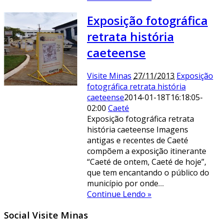
Exposição fotográfica
retrata história
caeteense
Visite Minas
27/11/2013
Exposição
fotográfica retrata história
caeteense
2014-01-18T16:18:05-
02:00
Caeté
Exposição fotográfica retrata
história caeteense Imagens
antigas e recentes de Caeté
compõem a exposição itinerante
“Caeté de ontem, Caeté de hoje”,
que tem encantando o público do
município por onde…
Continue Lendo »
Social Visite Minas