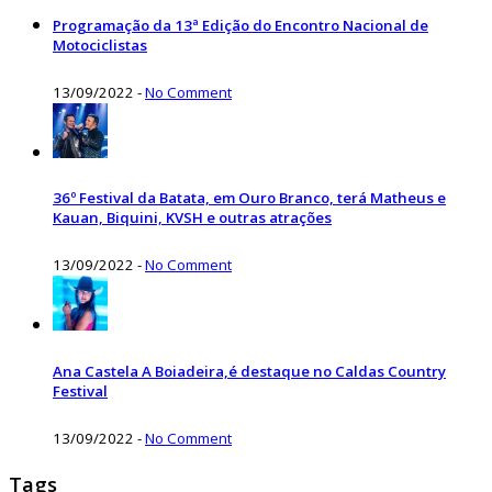
Programação da 13ª Edição do Encontro Nacional de
Motociclistas
13/09/2022
-
No Comment
36º Festival da Batata, em Ouro Branco, terá Matheus e
Kauan, Biquini, KVSH e outras atrações
13/09/2022
-
No Comment
Ana Castela A Boiadeira,é destaque no Caldas Country
Festival
13/09/2022
-
No Comment
Tags