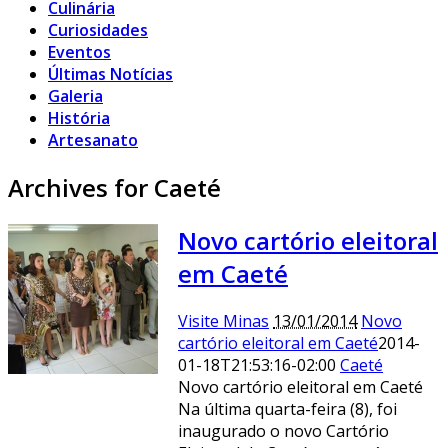
Culinária
Curiosidades
Eventos
Últimas Notícias
Galeria
História
Artesanato
Archives for Caeté
Novo cartório eleitoral
em Caeté
Visite Minas
13/01/2014
Novo
cartório eleitoral em Caeté
2014-
01-18T21:53:16-02:00
Caeté
Novo cartório eleitoral em Caeté
Na última quarta-feira (8), foi
inaugurado o novo Cartório