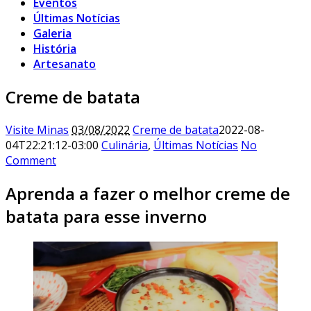
Eventos
Últimas Notícias
Galeria
História
Artesanato
Creme de batata
Visite Minas
03/08/2022
Creme de batata
2022-08-
04T22:21:12-03:00
Culinária
,
Últimas Notícias
No
Comment
Aprenda a fazer o melhor creme de
batata para esse inverno