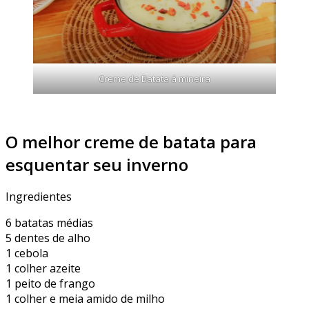
Creme de Batata á mineira
O melhor creme de batata para
esquentar seu inverno
Ingredientes
6 batatas médias
5 dentes de alho
1 cebola
1 colher azeite
1 peito de frango
1 colher e meia amido de milho