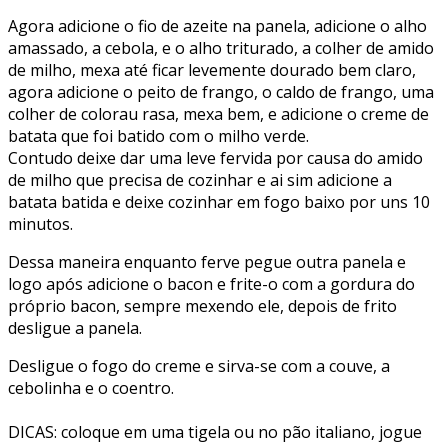
Agora adicione o fio de azeite na panela, adicione o alho
amassado, a cebola, e o alho triturado, a colher de amido
de milho, mexa até ficar levemente dourado bem claro,
agora adicione o peito de frango, o caldo de frango, uma
colher de colorau rasa, mexa bem, e adicione o creme de
batata que foi batido com o milho verde.
Contudo deixe dar uma leve fervida por causa do amido
de milho que precisa de cozinhar e ai sim adicione a
batata batida e deixe cozinhar em fogo baixo por uns 10
minutos.
Dessa maneira enquanto ferve pegue outra panela e
logo após adicione o bacon e frite-o com a gordura do
próprio bacon, sempre mexendo ele, depois de frito
desligue a panela.
Desligue o fogo do creme e sirva-se com a couve, a
cebolinha e o coentro.
DICAS: coloque em uma tigela ou no pão italiano, jogue