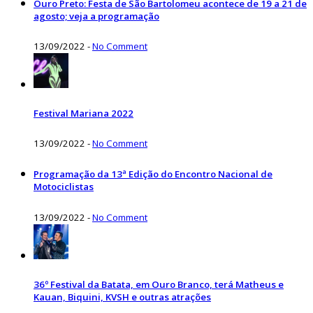
Ouro Preto: Festa de São Bartolomeu acontece de 19 a 21 de
agosto; veja a programação
13/09/2022
-
No Comment
Festival Mariana 2022
13/09/2022
-
No Comment
Programação da 13ª Edição do Encontro Nacional de
Motociclistas
13/09/2022
-
No Comment
36º Festival da Batata, em Ouro Branco, terá Matheus e
Kauan, Biquini, KVSH e outras atrações