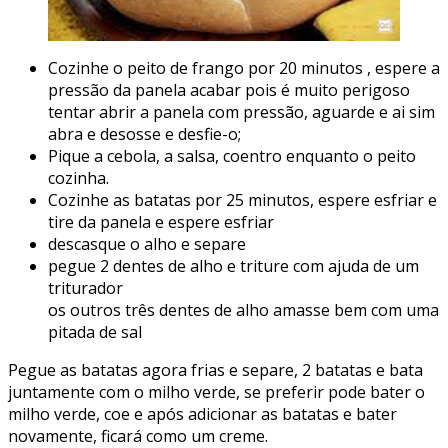
Cozinhe o peito de frango por 20 minutos , espere a
pressão da panela acabar pois é muito perigoso
tentar abrir a panela com pressão, aguarde e ai sim
abra e desosse e desfie-o;
Pique a cebola, a salsa, coentro enquanto o peito
cozinha.
Cozinhe as batatas por 25 minutos, espere esfriar e
tire da panela e espere esfriar
descasque o alho e separe
pegue 2 dentes de alho e triture com ajuda de um
triturador
os outros três dentes de alho amasse bem com uma
pitada de sal
Pegue as batatas agora frias e separe, 2 batatas e bata
juntamente com o milho verde, se preferir pode bater o
milho verde, coe e após adicionar as batatas e bater
novamente, ficará como um creme.