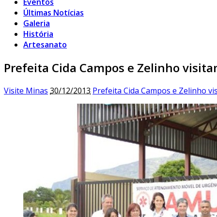
Eventos
Últimas Notícias
Galeria
História
Artesanato
Prefeita Cida Campos e Zelinho visit
Visite Minas
30/12/2013
Prefeita Cida Campos e Zelinho v