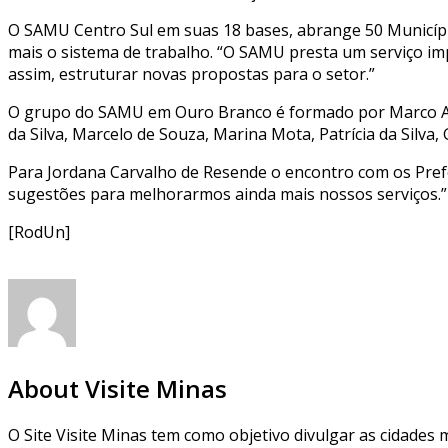
O SAMU Centro Sul em suas 18 bases, abrange 50 Municípi
mais o sistema de trabalho. “O SAMU presta um serviço im
assim, estruturar novas propostas para o setor.”
O grupo do SAMU em Ouro Branco é formado por Marco Auré
da Silva, Marcelo de Souza, Marina Mota, Patrícia da Silva
Para Jordana Carvalho de Resende o encontro com os Prefe
sugestões para melhorarmos ainda mais nossos serviços.”
[RodUn]
About Visite Minas
O Site Visite Minas tem como objetivo divulgar as cidades m