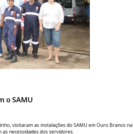
am o SAMU
linho, visitaram as instalações do SAMU em Ouro Branco na 
m as necessidades dos servidores.