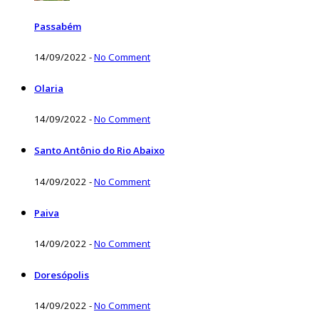
Passabém
14/09/2022
-
No Comment
Olaria
14/09/2022
-
No Comment
Santo Antônio do Rio Abaixo
14/09/2022
-
No Comment
Paiva
14/09/2022
-
No Comment
Doresópolis
14/09/2022
-
No Comment