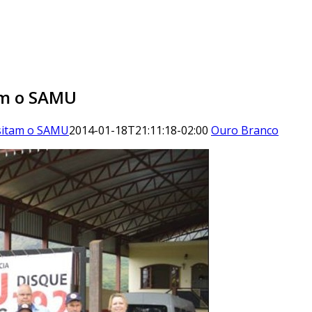
am o SAMU
isitam o SAMU
2014-01-18T21:11:18-02:00
Ouro Branco