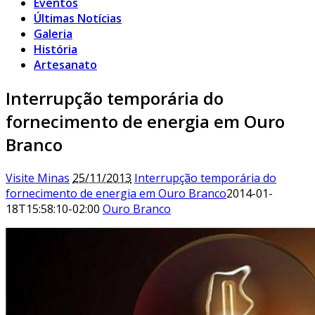
Eventos
Últimas Notícias
Galeria
História
Artesanato
Interrupção temporária do
fornecimento de energia em Ouro
Branco
Visite Minas
25/11/2013
Interrupção temporária do
fornecimento de energia em Ouro Branco
2014-01-
18T15:58:10-02:00
Ouro Branco