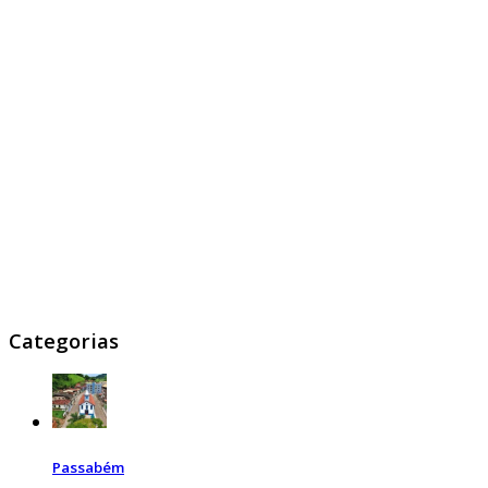
Categorias
Passabém