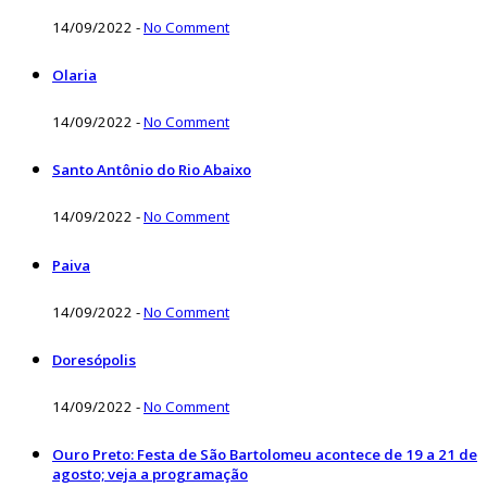
14/09/2022
-
No Comment
Olaria
14/09/2022
-
No Comment
Santo Antônio do Rio Abaixo
14/09/2022
-
No Comment
Paiva
14/09/2022
-
No Comment
Doresópolis
14/09/2022
-
No Comment
Ouro Preto: Festa de São Bartolomeu acontece de 19 a 21 de
agosto; veja a programação