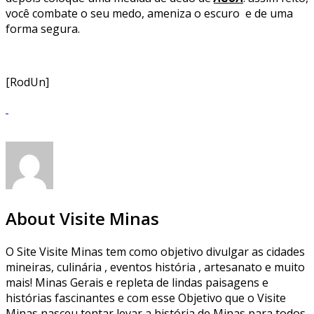
você combate o seu medo, ameniza o escuro e de uma
forma segura.
[RodUn]
About Visite Minas
O Site Visite Minas tem como objetivo divulgar as cidades
mineiras, culinária , eventos história , artesanato e muito
mais! Minas Gerais e repleta de lindas paisagens e
histórias fascinantes e com esse Objetivo que o Visite
Minas nasceu tentar levar a história de Minas para todos.