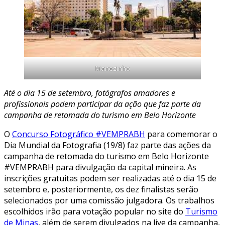
Manezinho
Até o dia 15 de setembro, fotógrafos amadores e
profissionais podem participar da ação que faz parte da
campanha de retomada do turismo em Belo Horizonte
O
Concurso Fotográfico #VEMPRABH
para comemorar o
Dia Mundial da Fotografia (19/8) faz parte das ações da
campanha de retomada do turismo em Belo Horizonte
#VEMPRABH para divulgação da capital mineira. As
inscrições gratuitas podem ser realizadas até o dia 15 de
setembro e, posteriormente, os dez finalistas serão
selecionados por uma comissão julgadora. Os trabalhos
escolhidos irão para votação popular no site do
Turismo
de Minas
, além de serem divulgados na live da campanha,