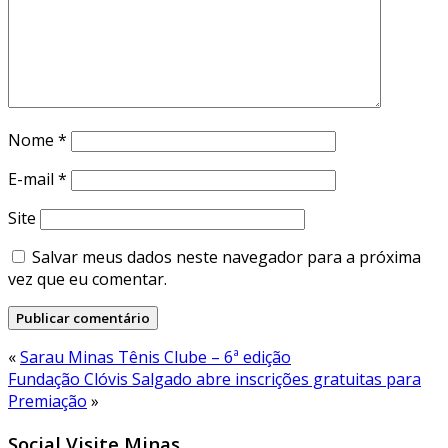
Nome
*
E-mail
*
Site
Salvar meus dados neste navegador para a próxima
vez que eu comentar.
«
Sarau Minas Tênis Clube – 6ª edição
Fundação Clóvis Salgado abre inscrições gratuitas para
Premiação
»
Social Visite Minas