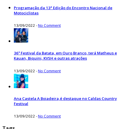
Programação da 13ª Edição do Encontro Nacional de
Motociclistas
13/09/2022
-
No Comment
36º Festival da Batata, em Ouro Branco, terá Matheus e
Kauan, Biquini, KVSH e outras atrações
13/09/2022
-
No Comment
Ana Castela A Boiadeira,é destaque no Caldas Country
Festival
13/09/2022
-
No Comment
Tags