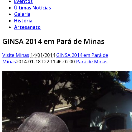
Eventos
Últimas Notícias
Galeria
História
Artesanato
GINSA 2014 em Pará de Minas
Visite Minas
14/01/2014
GINSA 2014 em Pará de
Minas
2014-01-18T22:11:46-02:00
Pará de Minas