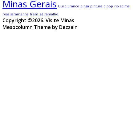
Minas Gerais
Ouro Branco
pinga
pintura
q.pop
rio acima
rosa
saramenha
trem
zé ramalho
Copyright ©2026. Visite Minas
Mesocolumn Theme by Dezzain