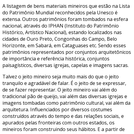
A listagem de bens materiais mineiros que estão na Lista
do Patrimônio Mundial reconhecidos pela Unesco é
extensa. Outros patrimônios foram tombados na esfera
nacional, através do IPHAN (Instituto do Patrimônio
Histórico, Artístico Nacional), estando localizados nas
cidades de Ouro Preto, Congonhas do Campo, Belo
Horizonte, em Sabará, em Cataguases etc. Sendo esses
patrimônios representados por conjuntos arquitetônicos
de importância e referência histórica, conjuntos
paisagísticos, diversas igrejas, capelas e imagens sacras.
Talvez o jeito mineiro seja muito mais do que o jeito
tranquilo e agradável de falar. É o jeito de se expressar,
de se fazer representar. O jeito mineiro vai além do
tradicional pão de queijo, vai além das diversas igrejas e
imagens tombadas como patrimônio cultural, vai além da
arquitetura. Influenciados por diversos costumes
construídos através do tempo e das relações sociais, e
apurados pelas fronteiras com outros estados, os
mineiros foram construindo seus hábitos. E a partir de