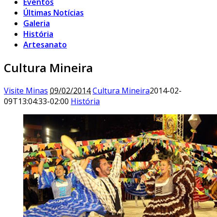
Eventos
Últimas Notícias
Galeria
História
Artesanato
Cultura Mineira
Visite Minas
09/02/2014
Cultura Mineira
2014-02-
09T13:04:33-02:00
História