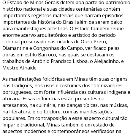
O Estado de Minas Gerais detém boa parte do patrimônio
histórico nacional e suas cidades centenárias contêm
importantes registros materiais que narram episódios
importantes da história do Brasil além de serem palco
para manifestações artísticas. O Estado também reúne
enorme acervo arquitetônico e artístico do período
colonial preservado nas cidades de Ouro Preto,
Diamantina e Congonhas do Campo, verificado pelas
obras em estilo Barroco, nas quais se destacam os
trabalhos de Antônio Francisco Lisboa, o Aleijadinho, e
Mestre Athaíde.
As manifestações folclóricas em Minas têm suas origens
nas tradições, nos usos e costumes dos colonizadores
portugueses, com forte influência das culturas indígena e
africana. Essas influências estão presentes no
artesanato, na culinária, nas danças típicas, nas músicas,
na literatura, e no folclore, com as manifestações
populares. Em contraposição a esse aspecto cultural tão
ímpar e tradicional, Minas também é um estado de
aspectos modernos e contemporâneos verificados na