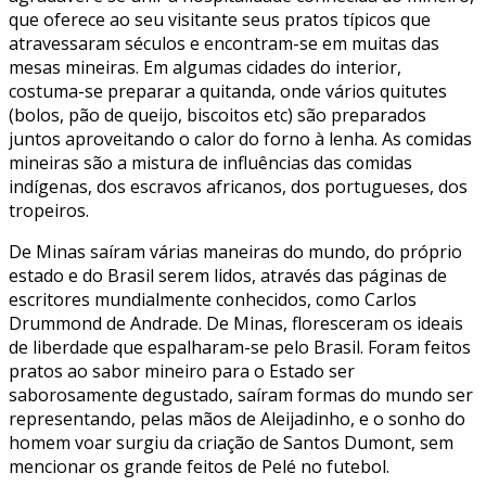
que oferece ao seu visitante seus pratos típicos que
atravessaram séculos e encontram-se em muitas das
mesas mineiras. Em algumas cidades do interior,
costuma-se preparar a quitanda, onde vários quitutes
(bolos, pão de queijo, biscoitos etc) são preparados
juntos aproveitando o calor do forno à lenha. As comidas
mineiras são a mistura de influências das comidas
indígenas, dos escravos africanos, dos portugueses, dos
tropeiros.
De Minas saíram várias maneiras do mundo, do próprio
estado e do Brasil serem lidos, através das páginas de
escritores mundialmente conhecidos, como Carlos
Drummond de Andrade. De Minas, floresceram os ideais
de liberdade que espalharam-se pelo Brasil. Foram feitos
pratos ao sabor mineiro para o Estado ser
saborosamente degustado, saíram formas do mundo ser
representando, pelas mãos de Aleijadinho, e o sonho do
homem voar surgiu da criação de Santos Dumont, sem
mencionar os grande feitos de Pelé no futebol.