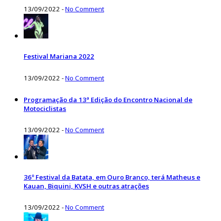
13/09/2022
-
No Comment
Festival Mariana 2022
13/09/2022
-
No Comment
Programação da 13ª Edição do Encontro Nacional de
Motociclistas
13/09/2022
-
No Comment
36º Festival da Batata, em Ouro Branco, terá Matheus e
Kauan, Biquini, KVSH e outras atrações
13/09/2022
-
No Comment