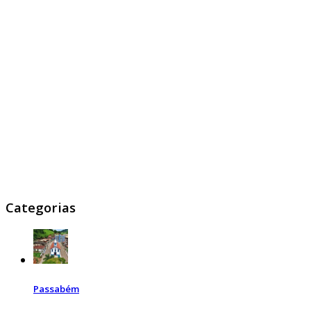
Categorias
Passabém