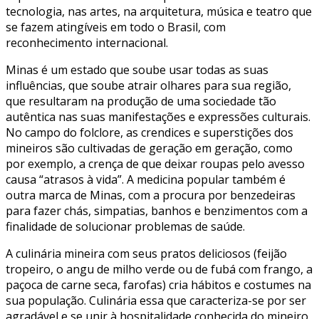
tecnologia, nas artes, na arquitetura, música e teatro que
se fazem atingíveis em todo o Brasil, com
reconhecimento internacional.
Minas é um estado que soube usar todas as suas
influências, que soube atrair olhares para sua região,
que resultaram na produção de uma sociedade tão
autêntica nas suas manifestações e expressões culturais.
No campo do folclore, as crendices e superstições dos
mineiros são cultivadas de geração em geração, como
por exemplo, a crença de que deixar roupas pelo avesso
causa “atrasos à vida”. A medicina popular também é
outra marca de Minas, com a procura por benzedeiras
para fazer chás, simpatias, banhos e benzimentos com a
finalidade de solucionar problemas de saúde.
A culinária mineira com seus pratos deliciosos (feijão
tropeiro, o angu de milho verde ou de fubá com frango, a
paçoca de carne seca, farofas) cria hábitos e costumes na
sua população. Culinária essa que caracteriza-se por ser
agradável e se unir à hospitalidade conhecida do mineiro,