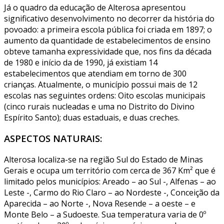
Já o quadro da educação de Alterosa apresentou
significativo desenvolvimento no decorrer da história do
povoado: a primeira escola pública foi criada em 1897; o
aumento da quantidade de estabelecimentos de ensino
obteve tamanha expressividade que, nos fins da década
de 1980 e início da de 1990, já existiam 14
estabelecimentos que atendiam em torno de 300
crianças. Atualmente, o município possui mais de 12
escolas nas seguintes ordens: Oito escolas municipais
(cinco rurais nucleadas e uma no Distrito do Divino
Espírito Santo); duas estaduais, e duas creches.
ASPECTOS NATURAIS:
Alterosa localiza-se na região Sul do Estado de Minas
Gerais e ocupa um território com cerca de 367 Km² que é
limitado pelos municípios: Areado – ao Sul -, Alfenas – ao
Leste -, Carmo do Rio Claro – ao Nordeste -, Conceição da
Aparecida – ao Norte -, Nova Resende – a oeste – e
Monte Belo – a Sudoeste. Sua temperatura varia de 0º