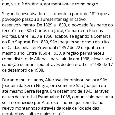
que, visto è distância, apresentava-se como negro.
Segundo pesquisadores, somente a partir de 1820 que a
povoação passou a apresentar significativo
desenvolvimento. De 1829 a 1833, o povoado fez parte do
território de São Carlos do Jacuí, Comarca do Rio das
Mortes. Entre 1833 e 1850, acabou se ligando à Comarca
do Rio Sapucaí. Em 1850, São Joaquim se tornou distrito
de Caldas pela Lei Provincial nº 497 de 22 de junho do
mesmo ano. Entre 1860 e 1938, a região permaneceu
como distrito de Alfenas, para, ainda em 1938, elevar-se à
condição de município através do decreto-Lei nº 148 de 17
de dezembro de 1938.
Durante muitos anos, Alterosa denominou-se, ora São
Joaquim da Serra Negra, ora somente São Joaquim ou
até mesmo Serra Negra. Em dezembro de 1943, através
de um decreto-Lei Estadual nº 1.058, o município passou a
ser reconhecido por Alterosa – nome que remetia ao
relevo montanhoso através da idéia de “cidade das
montanhas – alta e majestosa1.”