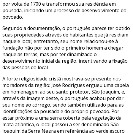
por volta de 1700 e transformou sua residência em
pousada, iniciando um processo de desenvolvimento do
povoado.
Segundo a documentação, o português parece ter obtido
suas propriedades através de habitantes que já residiam
naquele local; entretanto, seu nome relacionou-se à
fundação não por ter sido o primeiro homem a chegar
naquelas terras, mas por ter dinamizado o
desenvolvimento inicial da região, incentivando a fixação
das pessoas do local.
A forte religiosidade cristã mostrava-se presente nos
moradores da região: José Rodrigues ergueu uma capela
em homenagem ao seu santo protetor, São Joaquim, e,
através da imagem deste, o português acabou por dar
seu nome ao córrego, sendo também utilizado para as
identificações da pousada e do próprio povoado. Por
estar próximo a uma serra coberta pela vegetação da
mata atlântica, o local passou a ser denominado São
Joaquim da Serra Negra em referência ao verde escuro