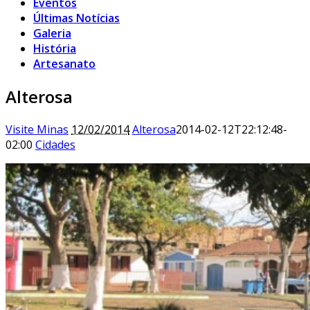
Eventos
Últimas Notícias
Galeria
História
Artesanato
Alterosa
Visite Minas
12/02/2014
Alterosa
2014-02-12T22:12:48-
02:00
Cidades