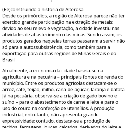
(Re)construindo a história de Alterosa
Desde os primórdios, a região de Alterosa parece não ter
exercido grande participação na extração de metais:
devido ao seu relevo e vegetação, a cidade investiu nas
atividades de abastecimento das minas. Sendo assim, os
produtos gerados naquelas terras passaram a servir não
só para a autossubsistência, como também para a
exportação para outras regiões de Minas Gerais e do
Brasil.
Atualmente, a economia da cidade baseia-se na
agricultura e na pecuária – principais fontes de renda do
município. Entre os produtos agrícolas destacam-se o
arroz, café, feijão, milho, cana-de-açúcar, laranja e batata.
Já na pecuária, observa-se a criação de gado bovino e
suíno – para o abastecimento de carne e leite e para o
uso do couro na confecção de utensílios. A produção
industrial, entretanto, não apresenta grande
expressividade; contudo, destaca-se a produção de
tecidos, ferragens, louças, calçados, derivados do leite e