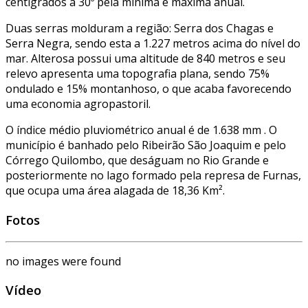
centígrados a 30º pela mínima e máxima anual.
Duas serras molduram a região: Serra dos Chagas e
Serra Negra, sendo esta a 1.227 metros acima do nível do
mar. Alterosa possui uma altitude de 840 metros e seu
relevo apresenta uma topografia plana, sendo 75%
ondulado e 15% montanhoso, o que acaba favorecendo
uma economia agropastoril.
O índice médio pluviométrico anual é de 1.638 mm . O
município é banhado pelo Ribeirão São Joaquim e pelo
Córrego Quilombo, que deságuam no Rio Grande e
posteriormente no lago formado pela represa de Furnas,
que ocupa uma área alagada de 18,36 Km².
Fotos
no images were found
Vídeo