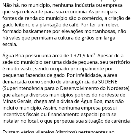
Não há, no município, nenhuma indústria ou empresa
que seja relevante para sua economia. As principais
fontes de renda do município são o comércio, a criação de
gado leiteiro e a plantação de café. Por ter um relevo
formado basicamente por elevações montanhosas, não
há vales que permitam a cultura de grãos em larga
escala.
Água Boa possui uma área de 1.321,9 km². Apesar de a
sede do município ser uma cidade pequena, seu território
é muito vasto, sendo ocupado principalmente por
pequenas fazendas de gado. Por infelicidade, a área
demarcada como sendo de abrangência da SUDENE
(Superintendência para o Desenvolvimento do Nordeste),
que alcança diversos municípios pobres do nordeste de
Minas Gerais, chega até a divisa de Água Boa, mas não
inclui o município. Assim, nenhuma empresa possui
incentivos fiscais ou financiamento especial para se
instalar no local, o que perpetua sua situação de carência.
Existem vários vilarejos (distritos) pertencentes ao