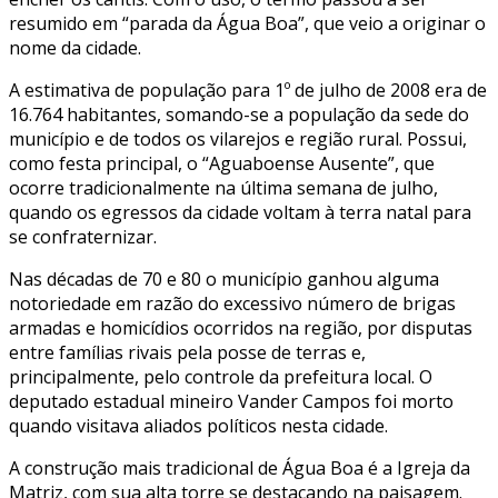
resumido em “parada da Água Boa”, que veio a originar o
nome da cidade.
A estimativa de população para 1º de julho de 2008 era de
16.764 habitantes, somando-se a população da sede do
município e de todos os vilarejos e região rural. Possui,
como festa principal, o “Aguaboense Ausente”, que
ocorre tradicionalmente na última semana de julho,
quando os egressos da cidade voltam à terra natal para
se confraternizar.
Nas décadas de 70 e 80 o município ganhou alguma
notoriedade em razão do excessivo número de brigas
armadas e homicídios ocorridos na região, por disputas
entre famílias rivais pela posse de terras e,
principalmente, pelo controle da prefeitura local. O
deputado estadual mineiro Vander Campos foi morto
quando visitava aliados políticos nesta cidade.
A construção mais tradicional de Água Boa é a Igreja da
Matriz, com sua alta torre se destacando na paisagem.