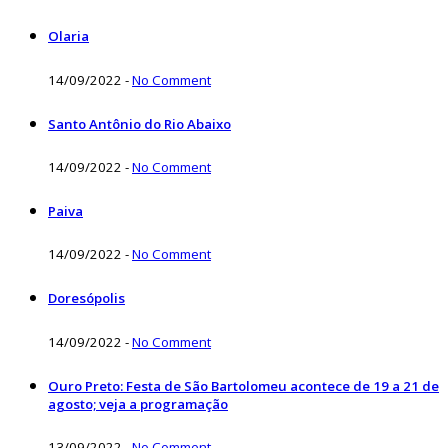
Olaria
14/09/2022
-
No Comment
Santo Antônio do Rio Abaixo
14/09/2022
-
No Comment
Paiva
14/09/2022
-
No Comment
Doresópolis
14/09/2022
-
No Comment
Ouro Preto: Festa de São Bartolomeu acontece de 19 a 21 de
agosto; veja a programação
13/09/2022
-
No Comment