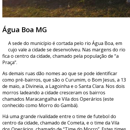
Água Boa MG
A sede do município é cortada pelo rio Água Boa, em
cujo vale a cidade se desenvolveu. Nas margens do rio
fica o centro da cidade, chamado pela população de “a
Praça”.
As demais ruas dão nomes ao que se pode identificar
como pré-bairros, que são o Curumim, o Bom Jesus, a 13
de maio, a Divineia, a Lagoinha e o Santa Clara. Nos dois
morros ladeando a cidade cresceram os bairros
chamados Maracangalha e Vila dos Operários (este
conhecido como Morro do Gambá).
Há uma grande rivalidade entre o time de futebol do
centro da cidade, chamado de Cometa, e o time da Vila
dos Operários, chamado de “Time do Morro”. Estes times