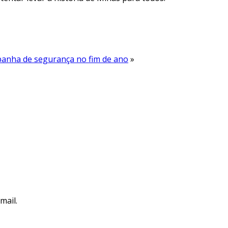
mpanha de segurança no fim de ano
»
mail.