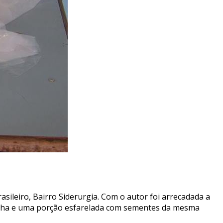
asileiro, Bairro Siderurgia. Com o autor foi arrecadada a
conha e uma porção esfarelada com sementes da mesma