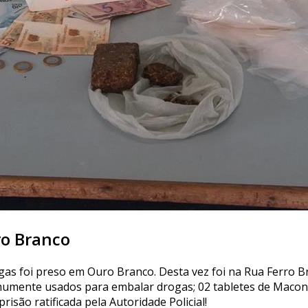
ro Branco
gas foi preso em Ouro Branco. Desta vez foi na Rua Ferro Br
 comumente usados para embalar drogas; 02 tabletes de Ma
risão ratificada pela Autoridade Policial!