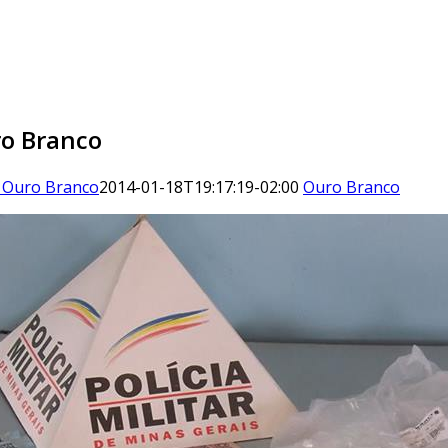
ro Branco
m Ouro Branco
2014-01-18T19:17:19-02:00
Ouro Branco