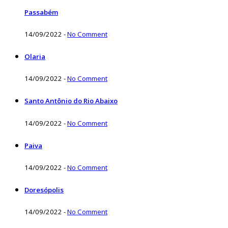
Passabém
14/09/2022
-
No Comment
Olaria
14/09/2022
-
No Comment
Santo Antônio do Rio Abaixo
14/09/2022
-
No Comment
Paiva
14/09/2022
-
No Comment
Doresópolis
14/09/2022
-
No Comment