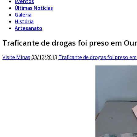
Eventos
Últimas Notícias
Galeria
História
Artesanato
Traficante de drogas foi preso em Ou
Visite Minas
03/12/2013
Traficante de drogas foi preso e