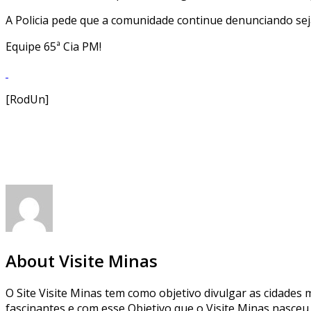
A Policia pede que a comunidade continue denunciando se
Equipe 65ª Cia PM!
[RodUn]
About Visite Minas
O Site Visite Minas tem como objetivo divulgar as cidades m
fascinantes e com esse Objetivo que o Visite Minas nasceu 