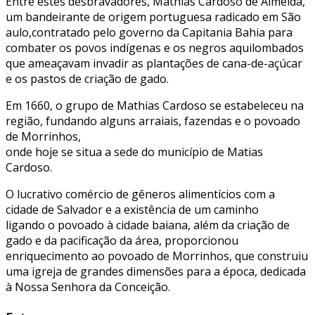
Entre estes desbravadores, Mathias Cardoso de Almeida,
um bandeirante de origem portuguesa radicado em São
aulo,contratado pelo governo da Capitania Bahia para
combater os povos indígenas e os negros aquilombados
que ameaçavam invadir as plantações de cana-de-açúcar
e os pastos de criação de gado.
Em 1660, o grupo de Mathias Cardoso se estabeleceu na
região, fundando alguns arraiais, fazendas e o povoado
de Morrinhos,
onde hoje se situa a sede do município de Matias
Cardoso.
O lucrativo comércio de gêneros alimentícios com a
cidade de Salvador e a existência de um caminho
ligando o povoado à cidade baiana, além da criação de
gado e da pacificação da área, proporcionou
enriquecimento ao povoado de Morrinhos, que construiu
uma igreja de grandes dimensões para a época, dedicada
à Nossa Senhora da Conceição.