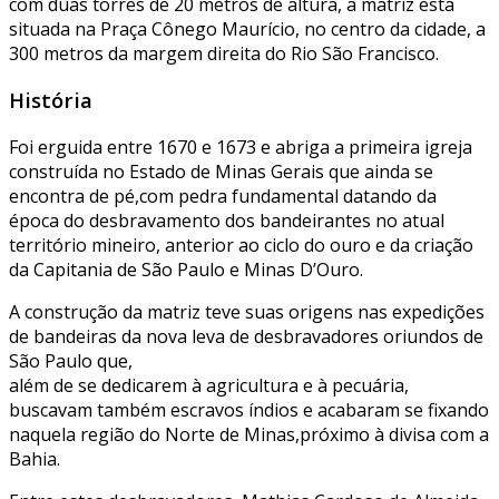
com duas torres de 20 metros de altura, a matriz está
situada na Praça Cônego Maurício, no centro da cidade, a
300 metros da margem direita do Rio São Francisco.
História
Foi erguida entre 1670 e 1673 e abriga a primeira igreja
construída no Estado de Minas Gerais que ainda se
encontra de pé,com pedra fundamental datando da
época do desbravamento dos bandeirantes no atual
território mineiro, anterior ao ciclo do ouro e da criação
da Capitania de São Paulo e Minas D’Ouro.
A construção da matriz teve suas origens nas expedições
de bandeiras da nova leva de desbravadores oriundos de
São Paulo que,
além de se dedicarem à agricultura e à pecuária,
buscavam também escravos índios e acabaram se fixando
naquela região do Norte de Minas,próximo à divisa com a
Bahia.