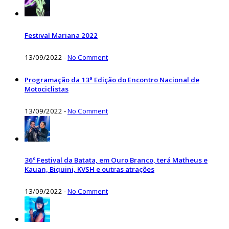
Festival Mariana 2022
13/09/2022
-
No Comment
Programação da 13ª Edição do Encontro Nacional de
Motociclistas
13/09/2022
-
No Comment
36º Festival da Batata, em Ouro Branco, terá Matheus e
Kauan, Biquini, KVSH e outras atrações
13/09/2022
-
No Comment