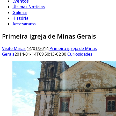
Eventos
Últimas Notícias
Galeria
História
Artesanato
Primeira igreja de Minas Gerais
Visite Minas
14/01/2014
Primeira igreja de Minas
Gerais
2014-01-14T09:50:13-02:00
Curiosidades