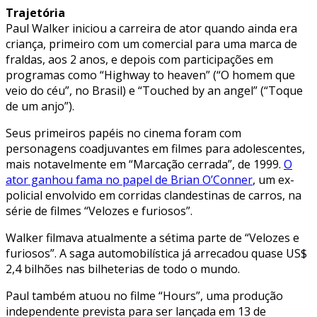
Trajetória
Paul Walker iniciou a carreira de ator quando ainda era
criança, primeiro com um comercial para uma marca de
fraldas, aos 2 anos, e depois com participações em
programas como “Highway to heaven” (“O homem que
veio do céu”, no Brasil) e “Touched by an angel” (“Toque
de um anjo”).
Seus primeiros papéis no cinema foram com
personagens coadjuvantes em filmes para adolescentes,
mais notavelmente em “Marcação cerrada”, de 1999.
O
ator ganhou fama no papel de Brian O’Conner
, um ex-
policial envolvido em corridas clandestinas de carros, na
série de filmes “Velozes e furiosos”.
Walker filmava atualmente a sétima parte de “Velozes e
furiosos”. A saga automobilística já arrecadou quase US$
2,4 bilhões nas bilheterias de todo o mundo.
Paul também atuou no filme “Hours”, uma produção
independente prevista para ser lançada em 13 de