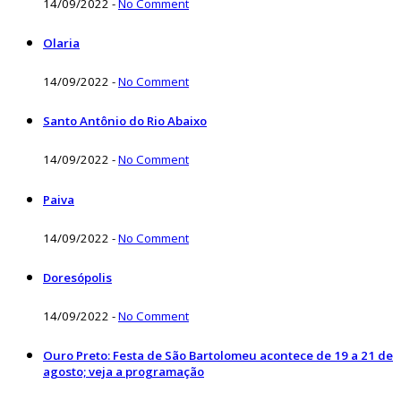
14/09/2022
-
No Comment
Olaria
14/09/2022
-
No Comment
Santo Antônio do Rio Abaixo
14/09/2022
-
No Comment
Paiva
14/09/2022
-
No Comment
Doresópolis
14/09/2022
-
No Comment
Ouro Preto: Festa de São Bartolomeu acontece de 19 a 21 de
agosto; veja a programação