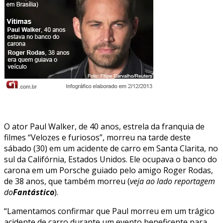
O ator Paul Walker, de 40 anos, estrela da franquia de
filmes “Velozes e furiosos”, morreu na tarde deste
sábado (30) em um acidente de carro em Santa Clarita, no
sul da Califórnia, Estados Unidos. Ele ocupava o banco do
carona em um Porsche guiado pelo amigo Roger Rodas,
de 38 anos, que também morreu (
veja ao lado reportagem
do
Fantástico
).
“Lamentamos confirmar que Paul morreu em um trágico
acidente de carro durante um evento beneficente para