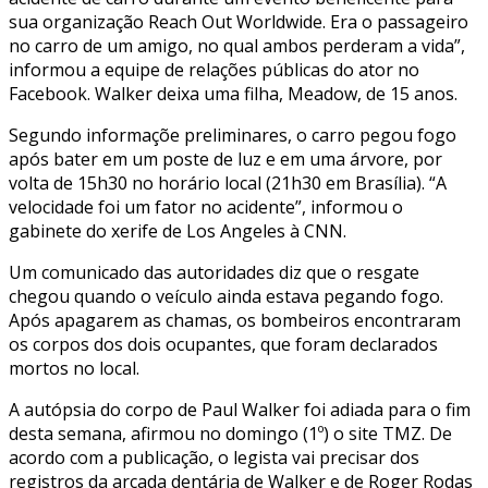
sua organização Reach Out Worldwide. Era o passageiro
no carro de um amigo, no qual ambos perderam a vida”,
informou a equipe de relações públicas do ator no
Facebook. Walker deixa uma filha, Meadow, de 15 anos.
Segundo informaçõe preliminares, o carro pegou fogo
após bater em um poste de luz e em uma árvore, por
volta de 15h30 no horário local (21h30 em Brasília). “A
velocidade foi um fator no acidente”, informou o
gabinete do xerife de Los Angeles à CNN.
Um comunicado das autoridades diz que o resgate
chegou quando o veículo ainda estava pegando fogo.
Após apagarem as chamas, os bombeiros encontraram
os corpos dos dois ocupantes, que foram declarados
mortos no local.
A autópsia do corpo de Paul Walker foi adiada para o fim
desta semana, afirmou no domingo (1º) o site TMZ. De
acordo com a publicação, o legista vai precisar dos
registros da arcada dentária de Walker e de Roger Rodas