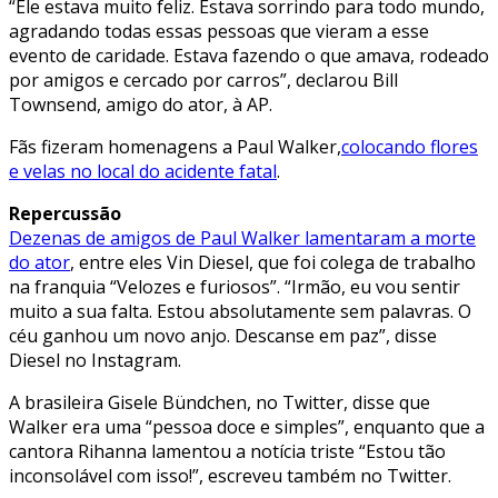
“Ele estava muito feliz. Estava sorrindo para todo mundo,
agradando todas essas pessoas que vieram a esse
evento de caridade. Estava fazendo o que amava, rodeado
por amigos e cercado por carros”, declarou Bill
Townsend, amigo do ator, à AP.
Fãs fizeram homenagens a Paul Walker,
colocando flores
e velas no local do acidente fatal
.
Repercussão
Dezenas de amigos de Paul Walker lamentaram a morte
do ator
, entre eles Vin Diesel, que foi colega de trabalho
na franquia “Velozes e furiosos”. “Irmão, eu vou sentir
muito a sua falta. Estou absolutamente sem palavras. O
céu ganhou um novo anjo. Descanse em paz”, disse
Diesel no Instagram.
A brasileira Gisele Bündchen, no Twitter, disse que
Walker era uma “pessoa doce e simples”, enquanto que a
cantora Rihanna lamentou a notícia triste “Estou tão
inconsolável com isso!”, escreveu também no Twitter.