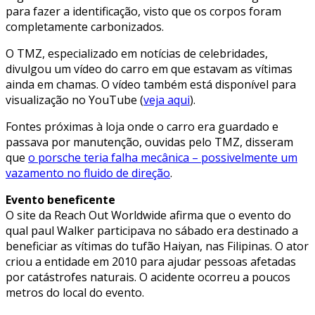
para fazer a identificação, visto que os corpos foram
completamente carbonizados.
O TMZ, especializado em notícias de celebridades,
divulgou um vídeo do carro em que estavam as vítimas
ainda em chamas. O vídeo também está disponível para
visualização no YouTube (
veja aqui
).
Fontes próximas à loja onde o carro era guardado e
passava por manutenção, ouvidas pelo TMZ, disseram
que
o porsche teria falha mecânica – possivelmente um
vazamento no fluido de direção
.
Evento beneficente
O site da Reach Out Worldwide afirma que o evento do
qual paul Walker participava no sábado era destinado a
beneficiar as vítimas do tufão Haiyan, nas Filipinas. O ator
criou a entidade em 2010 para ajudar pessoas afetadas
por catástrofes naturais. O acidente ocorreu a poucos
metros do local do evento.