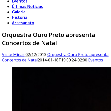
Eventos
Últimas Notícias
Galeria
História
Artesanato
Orquestra Ouro Preto apresenta
Concertos de Natal
Visite Minas
02/12/2013
Orquestra Ouro Preto apresenta
Concertos de Natal
2014-01-18T19:00:24-02:00
Eventos