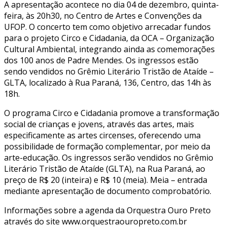
A apresentação acontece no dia 04 de dezembro, quinta-
feira, às 20h30, no Centro de Artes e Convenções da
UFOP. O concerto tem como objetivo arrecadar fundos
para o projeto Circo e Cidadania, da OCA – Organização
Cultural Ambiental, integrando ainda as comemorações
dos 100 anos de Padre Mendes. Os ingressos estão
sendo vendidos no Grêmio Literário Tristão de Ataíde –
GLTA, localizado à Rua Paraná, 136, Centro, das 14h às
18h.
O programa Circo e Cidadania promove a transformação
social de crianças e jovens, através das artes, mais
especificamente as artes circenses, oferecendo uma
possibilidade de formação complementar, por meio da
arte-educação. Os ingressos serão vendidos no Grêmio
Literário Tristão de Ataíde (GLTA), na Rua Paraná, ao
preço de R$ 20 (inteira) e R$ 10 (meia). Meia – entrada
mediante apresentação de documento comprobatório.
Informações sobre a agenda da Orquestra Ouro Preto
através do site www.orquestraouropreto.com.br