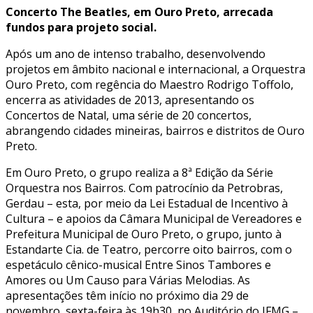
Concerto The Beatles, em Ouro Preto, arrecada
fundos para projeto social.
Após um ano de intenso trabalho, desenvolvendo
projetos em âmbito nacional e internacional, a Orquestra
Ouro Preto, com regência do Maestro Rodrigo Toffolo,
encerra as atividades de 2013, apresentando os
Concertos de Natal, uma série de 20 concertos,
abrangendo cidades mineiras, bairros e distritos de Ouro
Preto.
Em Ouro Preto, o grupo realiza a 8ª Edição da Série
Orquestra nos Bairros. Com patrocínio da Petrobras,
Gerdau – esta, por meio da Lei Estadual de Incentivo à
Cultura – e apoios da Câmara Municipal de Vereadores e
Prefeitura Municipal de Ouro Preto, o grupo, junto à
Estandarte Cia. de Teatro, percorre oito bairros, com o
espetáculo cênico-musical Entre Sinos Tambores e
Amores ou Um Causo para Várias Melodias. As
apresentações têm início no próximo dia 29 de
novembro, sexta-feira às 19h30, no Auditório do IFMG –