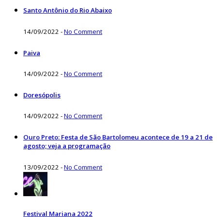
Santo Antônio do Rio Abaixo
14/09/2022
-
No Comment
Paiva
14/09/2022
-
No Comment
Doresópolis
14/09/2022
-
No Comment
Ouro Preto: Festa de São Bartolomeu acontece de 19 a 21 de
agosto; veja a programação
13/09/2022
-
No Comment
Festival Mariana 2022