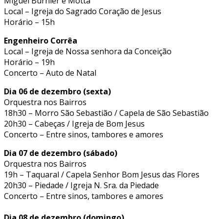
Miguel Burnier e Motta
Local – Igreja do Sagrado Coração de Jesus
Horário – 15h
Engenheiro Corrêa
Local – Igreja de Nossa senhora da Conceição
Horário – 19h
Concerto – Auto de Natal
Dia 06 de dezembro (sexta)
Orquestra nos Bairros
18h30 – Morro São Sebastião / Capela de São Sebastião
20h30 – Cabeças / Igreja de Bom Jesus
Concerto – Entre sinos, tambores e amores
Dia 07 de dezembro (sábado)
Orquestra nos Bairros
19h – Taquaral / Capela Senhor Bom Jesus das Flores
20h30 – Piedade / Igreja N. Sra. da Piedade
Concerto – Entre sinos, tambores e amores
Dia 08 de dezembro (domingo)