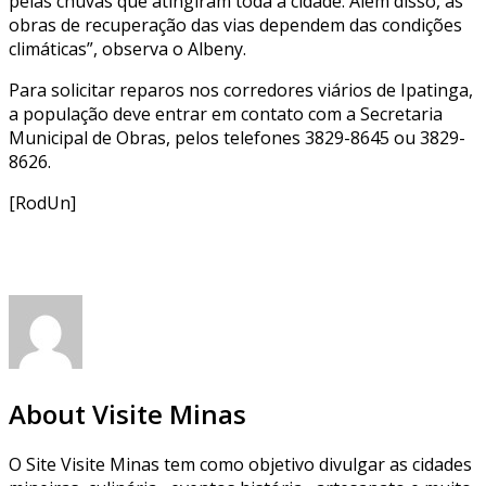
pelas chuvas que atingiram toda a cidade. Além disso, as
obras de recuperação das vias dependem das condições
climáticas”, observa o Albeny.
Para solicitar reparos nos corredores viários de Ipatinga,
a população deve entrar em contato com a Secretaria
Municipal de Obras, pelos telefones 3829-8645 ou 3829-
8626.
[RodUn]
About Visite Minas
O Site Visite Minas tem como objetivo divulgar as cidades