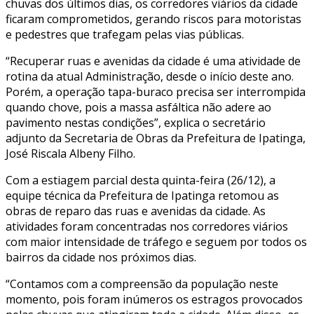
chuvas dos últimos dias, os corredores viários da cidade
ficaram comprometidos, gerando riscos para motoristas
e pedestres que trafegam pelas vias públicas.
“Recuperar ruas e avenidas da cidade é uma atividade de
rotina da atual Administração, desde o início deste ano.
Porém, a operação tapa-buraco precisa ser interrompida
quando chove, pois a massa asfáltica não adere ao
pavimento nestas condições”, explica o secretário
adjunto da Secretaria de Obras da Prefeitura de Ipatinga,
José Riscala Albeny Filho.
Com a estiagem parcial desta quinta-feira (26/12), a
equipe técnica da Prefeitura de Ipatinga retomou as
obras de reparo das ruas e avenidas da cidade. As
atividades foram concentradas nos corredores viários
com maior intensidade de tráfego e seguem por todos os
bairros da cidade nos próximos dias.
“Contamos com a compreensão da população neste
momento, pois foram inúmeros os estragos provocados