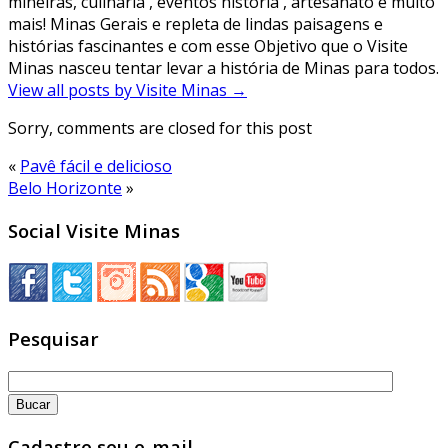
mineiras, culinária , eventos história , artesanato e muito
mais! Minas Gerais e repleta de lindas paisagens e
histórias fascinantes e com esse Objetivo que o Visite
Minas nasceu tentar levar a história de Minas para todos.
View all posts by Visite Minas
→
Sorry, comments are closed for this post
«
Pavê fácil e delicioso
Belo Horizonte
»
Social Visite Minas
Pesquisar
Cadastre seu e-mail