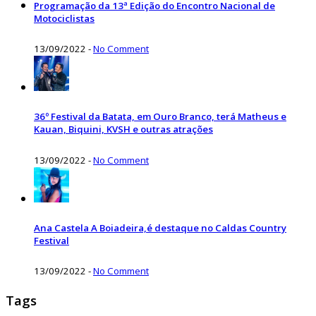
Programação da 13ª Edição do Encontro Nacional de
Motociclistas
13/09/2022
-
No Comment
36º Festival da Batata, em Ouro Branco, terá Matheus e
Kauan, Biquini, KVSH e outras atrações
13/09/2022
-
No Comment
Ana Castela A Boiadeira,é destaque no Caldas Country
Festival
13/09/2022
-
No Comment
Tags