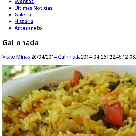
Eventos
Últimas Notícias
Galeria
História
Artesanato
Galinhada
Visite Minas
26/04/2014
Galinhada
2014-04-26T22:46:12-03