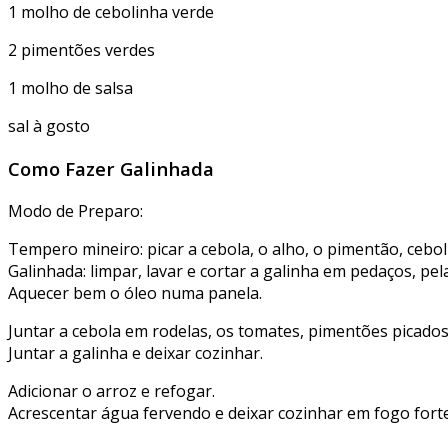
1 molho de cebolinha verde
2 pimentões verdes
1 molho de salsa
sal à gosto
Como Fazer Galinhada
Modo de Preparo:
Tempero mineiro: picar a cebola, o alho, o pimentão, cebolin
Galinhada: limpar, lavar e cortar a galinha em pedaços, pela
Aquecer bem o óleo numa panela.
Juntar a cebola em rodelas, os tomates, pimentões picado
Juntar a galinha e deixar cozinhar.
Adicionar o arroz e refogar.
Acrescentar água fervendo e deixar cozinhar em fogo fort