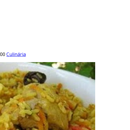
:00
Culinária