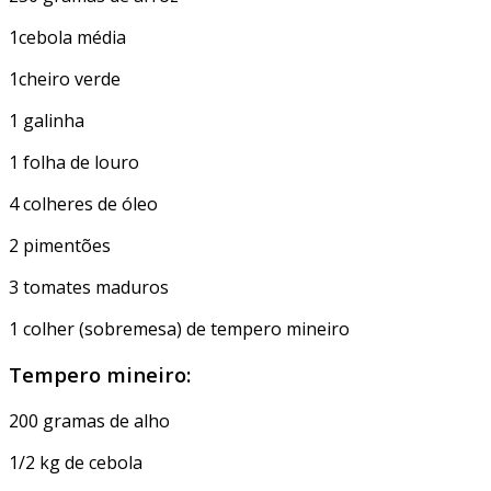
1cebola média
1cheiro verde
1 galinha
1 folha de louro
4 colheres de óleo
2 pimentões
3 tomates maduros
1 colher (sobremesa) de tempero mineiro
Tempero mineiro:
200 gramas de alho
1/2 kg de cebola