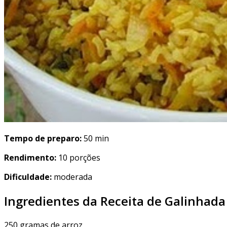
Tempo de preparo:
50 min
Rendimento:
10 porções
Dificuldade:
moderada
Ingredientes da Receita de Galinhada
250 gramas de arroz