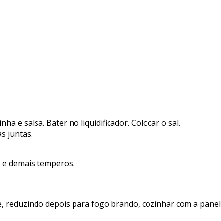
ha e salsa. Bater no liquidificador. Colocar o sal.
s juntas.
s e demais temperos.
e, reduzindo depois para fogo brando, cozinhar com a pane