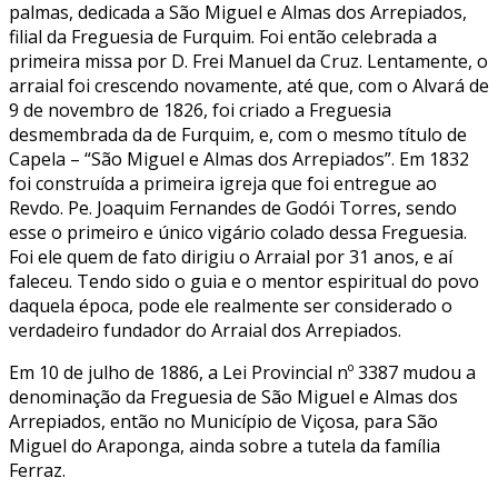
palmas, dedicada a São Miguel e Almas dos Arrepiados,
filial da Freguesia de Furquim. Foi então celebrada a
primeira missa por D. Frei Manuel da Cruz. Lentamente, o
arraial foi crescendo novamente, até que, com o Alvará de
9 de novembro de 1826, foi criado a Freguesia
desmembrada da de Furquim, e, com o mesmo título de
Capela – “São Miguel e Almas dos Arrepiados”. Em 1832
foi construída a primeira igreja que foi entregue ao
Revdo. Pe. Joaquim Fernandes de Godói Torres, sendo
esse o primeiro e único vigário colado dessa Freguesia.
Foi ele quem de fato dirigiu o Arraial por 31 anos, e aí
faleceu. Tendo sido o guia e o mentor espiritual do povo
daquela época, pode ele realmente ser considerado o
verdadeiro fundador do Arraial dos Arrepiados.
Em 10 de julho de 1886, a Lei Provincial nº 3387 mudou a
denominação da Freguesia de São Miguel e Almas dos
Arrepiados, então no Município de Viçosa, para São
Miguel do Araponga, ainda sobre a tutela da família
Ferraz.