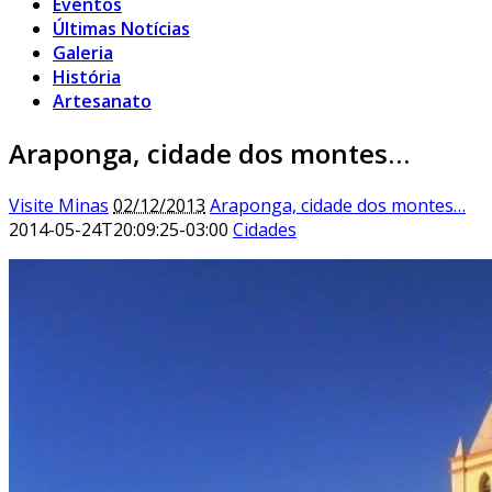
Eventos
Últimas Notícias
Galeria
História
Artesanato
Araponga, cidade dos montes…
Visite Minas
02/12/2013
Araponga, cidade dos montes…
2014-05-24T20:09:25-03:00
Cidades