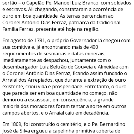
sertão – o Capelão Pe. Manoel Luiz Branco, com soldados
e escravos. Ali chegando, constataram a ocorrência de
ouro em boa quantidade. As terras pertenciam ao
Coronel Antônio Dias Ferraz, patriarca da tradicional
Família Ferraz, presente até hoje na região.
Em agosto de 1781, o próprio Governador lá chegou com
sua comitiva e, já encontrando mais de 400
requerimentos de sesmarias e datas minerais,
imediatamente as despachou, juntamente com o
desembargador Luiz Beltrão de Gouveia e Almeidae com
o Coronel Antônio Dias Ferraz, ficando assim fundado o
Arraial dos Arrepiados, que durante a extração de ouro
existente, criou vida e prosperidade. Entretanto, o ouro
que parecia ser em boa quantidade no começo, não
demorou a escassear, em consequência, a grande
maioria dos moradores foram tentar a sorte em outros
campos abertos, e o Arraial caiu em decadência.
Em 1809, foi construído o cemitério, e o Pe. Bernardino
José da Silva ergueu a capelinha primitiva coberta de