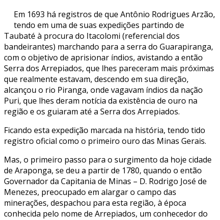
Em 1693 há registros de que Antônio Rodrigues Arzão,
tendo em uma de suas expedições partindo de
Taubaté à procura do Itacolomi (referencial dos
bandeirantes) marchando para a serra do Guarapiranga,
com o objetivo de aprisionar índios, avistando a então
Serra dos Arrepiados, que lhes pareceram mais próximas
que realmente estavam, descendo em sua direção,
alcançou o rio Piranga, onde vagavam índios da nação
Puri, que lhes deram notícia da existência de ouro na
região e os guiaram até a Serra dos Arrepiados.
Ficando esta expedição marcada na história, tendo tido
registro oficial como o primeiro ouro das Minas Gerais.
Mas, o primeiro passo para o surgimento da hoje cidade
de Araponga, se deu a partir de 1780, quando o então
Governador da Capitania de Minas – D. Rodrigo José de
Menezes, preocupado em alargar o campo das
minerações, despachou para esta região, à época
conhecida pelo nome de Arrepiados, um conhecedor do