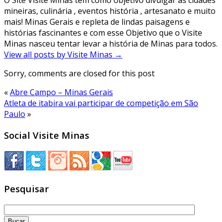
O Site Visite Minas tem como objetivo divulgar as cidades
mineiras, culinária , eventos história , artesanato e muito
mais! Minas Gerais e repleta de lindas paisagens e
histórias fascinantes e com esse Objetivo que o Visite
Minas nasceu tentar levar a história de Minas para todos.
View all posts by Visite Minas
→
Sorry, comments are closed for this post
«
Abre Campo – Minas Gerais
Atleta de itabira vai participar de competição em São
Paulo
»
Social Visite Minas
Pesquisar