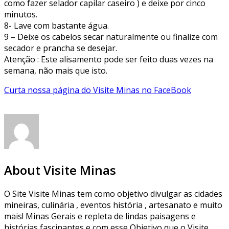
como fazer selador capilar caseiro ) e deixe por cinco
minutos.
8- Lave com bastante água.
9 – Deixe os cabelos secar naturalmente ou finalize com
secador e prancha se desejar.
Atenção : Este alisamento pode ser feito duas vezes na
semana, não mais que isto.
Curta nossa página do Visite Minas no FaceBook
About Visite Minas
O Site Visite Minas tem como objetivo divulgar as cidades
mineiras, culinária , eventos história , artesanato e muito
mais! Minas Gerais e repleta de lindas paisagens e
histórias fascinantes e com esse Objetivo que o Visite