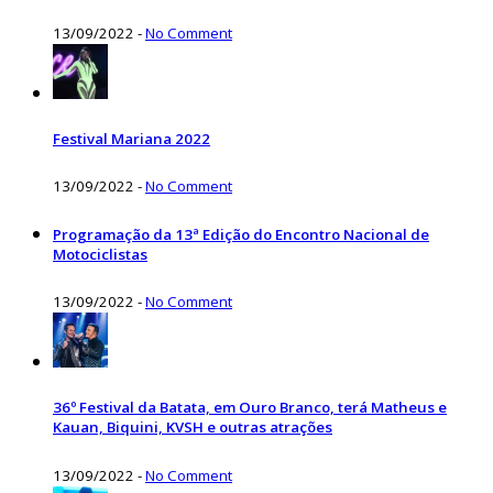
13/09/2022
-
No Comment
Festival Mariana 2022
13/09/2022
-
No Comment
Programação da 13ª Edição do Encontro Nacional de
Motociclistas
13/09/2022
-
No Comment
36º Festival da Batata, em Ouro Branco, terá Matheus e
Kauan, Biquini, KVSH e outras atrações
13/09/2022
-
No Comment