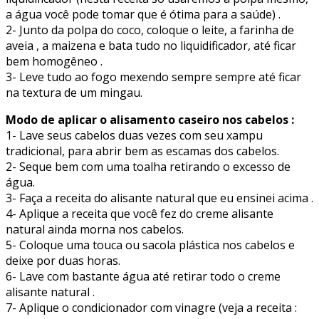
a água você pode tomar que é ótima para a saúde) .
2- Junto da polpa do coco, coloque o leite, a farinha de
aveia , a maizena e bata tudo no liquidificador, até ficar
bem homogêneo .
3- Leve tudo ao fogo mexendo sempre sempre até ficar
na textura de um mingau.
Modo de aplicar o alisamento caseiro nos cabelos :
1- Lave seus cabelos duas vezes com seu xampu
tradicional, para abrir bem as escamas dos cabelos.
2- Seque bem com uma toalha retirando o excesso de
água.
3- Faça a receita do alisante natural que eu ensinei acima .
4- Aplique a receita que você fez do creme alisante
natural ainda morna nos cabelos.
5- Coloque uma touca ou sacola plástica nos cabelos e
deixe por duas horas.
6- Lave com bastante água até retirar todo o creme
alisante natural .
7- Aplique o condicionador com vinagre (veja a receita :