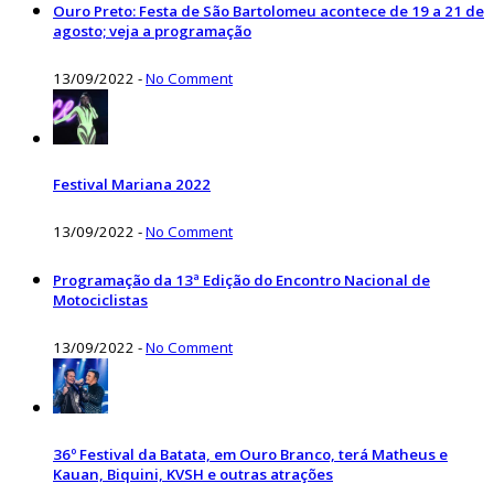
Ouro Preto: Festa de São Bartolomeu acontece de 19 a 21 de
agosto; veja a programação
13/09/2022
-
No Comment
Festival Mariana 2022
13/09/2022
-
No Comment
Programação da 13ª Edição do Encontro Nacional de
Motociclistas
13/09/2022
-
No Comment
36º Festival da Batata, em Ouro Branco, terá Matheus e
Kauan, Biquini, KVSH e outras atrações