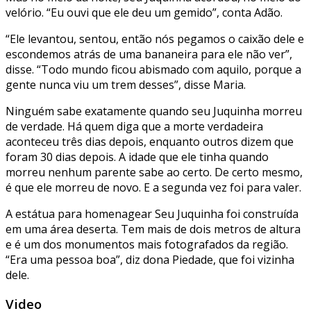
velório. “Eu ouvi que ele deu um gemido”, conta Adão.
“Ele levantou, sentou, então nós pegamos o caixão dele e
escondemos atrás de uma bananeira para ele não ver”,
disse. “Todo mundo ficou abismado com aquilo, porque a
gente nunca viu um trem desses”, disse Maria.
Ninguém sabe exatamente quando seu Juquinha morreu
de verdade. Há quem diga que a morte verdadeira
aconteceu três dias depois, enquanto outros dizem que
foram 30 dias depois. A idade que ele tinha quando
morreu nenhum parente sabe ao certo. De certo mesmo,
é que ele morreu de novo. E a segunda vez foi para valer.
A estátua para homenagear Seu Juquinha foi construída
em uma área deserta. Tem mais de dois metros de altura
e é um dos monumentos mais fotografados da região.
“Era uma pessoa boa”, diz dona Piedade, que foi vizinha
dele.
Video