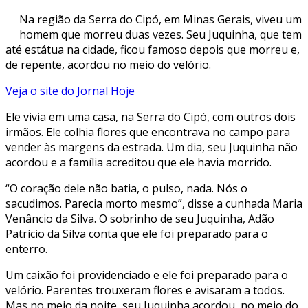
Na região da Serra do Cipó, em Minas Gerais, viveu um
homem que morreu duas vezes. Seu Juquinha, que tem
até estátua na cidade, ficou famoso depois que morreu e,
de repente, acordou no meio do velório.
Veja o site do Jornal Hoje
Ele vivia em uma casa, na Serra do Cipó, com outros dois
irmãos. Ele colhia flores que encontrava no campo para
vender às margens da estrada. Um dia, seu Juquinha não
acordou e a família acreditou que ele havia morrido.
“O coração dele não batia, o pulso, nada. Nós o
sacudimos. Parecia morto mesmo”, disse a cunhada Maria
Venâncio da Silva. O sobrinho de seu Juquinha, Adão
Patrício da Silva conta que ele foi preparado para o
enterro.
Um caixão foi providenciado e ele foi preparado para o
velório. Parentes trouxeram flores e avisaram a todos.
Mas no meio da noite, seu Juquinha acordou, no meio do