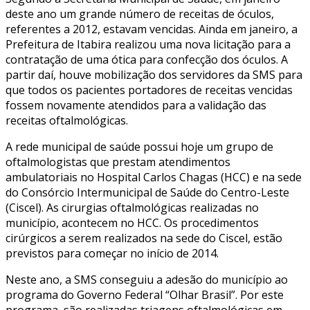
deste ano um grande número de receitas de óculos,
referentes a 2012, estavam vencidas. Ainda em janeiro, a
Prefeitura de Itabira realizou uma nova licitação para a
contratação de uma ótica para confecção dos óculos. A
partir daí, houve mobilização dos servidores da SMS para
que todos os pacientes portadores de receitas vencidas
fossem novamente atendidos para a validação das
receitas oftalmológicas.
A rede municipal de saúde possui hoje um grupo de
oftalmologistas que prestam atendimentos
ambulatoriais no Hospital Carlos Chagas (HCC) e na sede
do Consórcio Intermunicipal de Saúde do Centro-Leste
(Ciscel). As cirurgias oftalmológicas realizadas no
município, acontecem no HCC. Os procedimentos
cirúrgicos a serem realizados na sede do Ciscel, estão
previstos para começar no início de 2014.
Neste ano, a SMS conseguiu a adesão do município ao
programa do Governo Federal “Olhar Brasil”. Por este
programa, são realizadas triagens oftalmológicas em