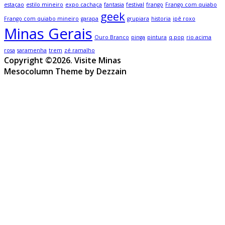
estaçao
estilo mineiro
expo cachaça
fantasia
festival
frango
Frango com quiabo
geek
Frango com quiabo mineiro
garapa
grupiara
historia
ipê roxo
Minas Gerais
Ouro Branco
pinga
pintura
q.pop
rio acima
rosa
saramenha
trem
zé ramalho
Copyright ©2026. Visite Minas
Mesocolumn Theme by Dezzain