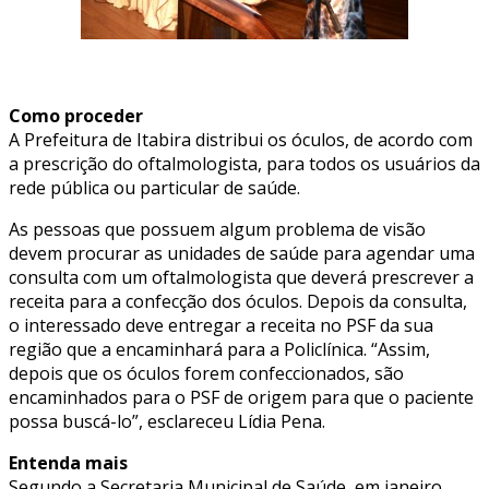
Como proceder
A Prefeitura de Itabira distribui os óculos, de acordo com
a prescrição do oftalmologista, para todos os usuários da
rede pública ou particular de saúde.
As pessoas que possuem algum problema de visão
devem procurar as unidades de saúde para agendar uma
consulta com um oftalmologista que deverá prescrever a
receita para a confecção dos óculos. Depois da consulta,
o interessado deve entregar a receita no PSF da sua
região que a encaminhará para a Policlínica. “Assim,
depois que os óculos forem confeccionados, são
encaminhados para o PSF de origem para que o paciente
possa buscá-lo”, esclareceu Lídia Pena.
Entenda mais
Segundo a Secretaria Municipal de Saúde, em janeiro