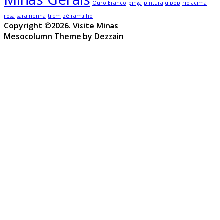
Ouro Branco
pinga
pintura
q.pop
rio acima
rosa
saramenha
trem
zé ramalho
Copyright ©2026. Visite Minas
Mesocolumn Theme by Dezzain