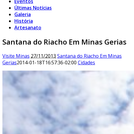
Eventos
Últimas Notícias
Galeria
História
Artesanato
Santana do Riacho Em Minas Gerias
Visite Minas
27/11/2013
Santana do Riacho Em Minas
Gerias
2014-01-18T16:57:36-02:00
Cidades