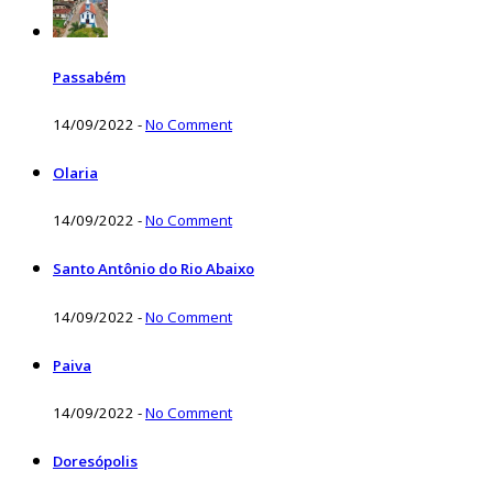
Passabém
14/09/2022
-
No Comment
Olaria
14/09/2022
-
No Comment
Santo Antônio do Rio Abaixo
14/09/2022
-
No Comment
Paiva
14/09/2022
-
No Comment
Doresópolis