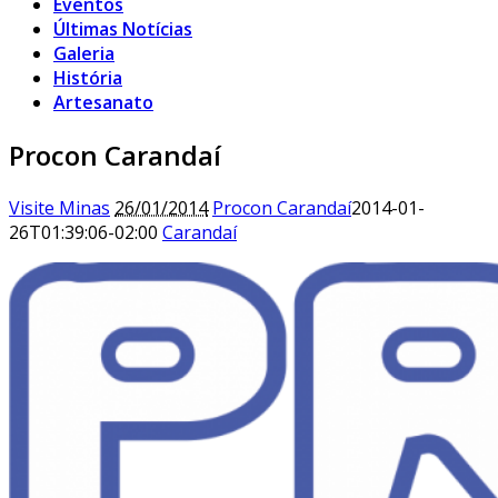
Eventos
Últimas Notícias
Galeria
História
Artesanato
Procon Carandaí
Visite Minas
26/01/2014
Procon Carandaí
2014-01-
26T01:39:06-02:00
Carandaí