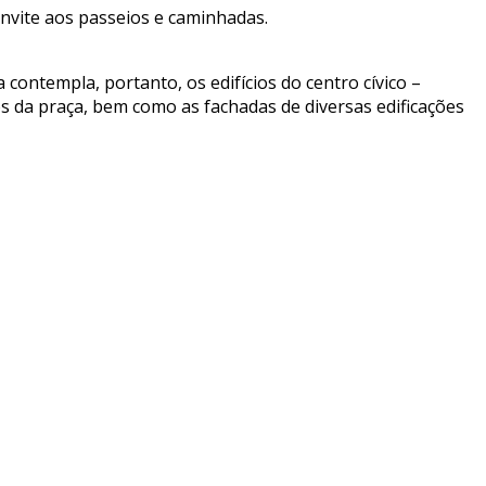
onvite aos passeios e caminhadas.
contempla, portanto, os edifícios do centro cívico –
os da praça, bem como as fachadas de diversas edificações