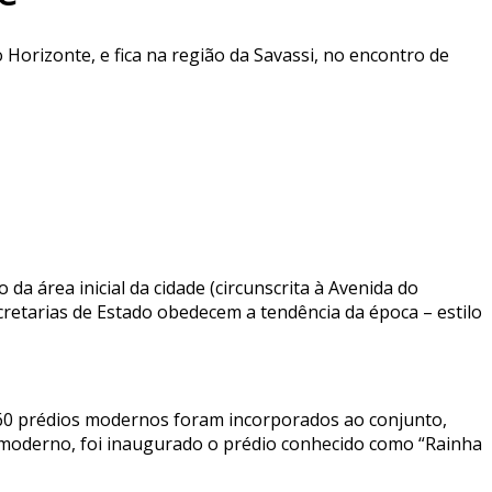
 Horizonte, e fica na região da Savassi, no encontro de
da área inicial da cidade (circunscrita à Avenida do
cretarias de Estado obedecem a tendência da época – estilo
1960 prédios modernos foram incorporados ao conjunto,
s-moderno, foi inaugurado o prédio conhecido como “Rainha