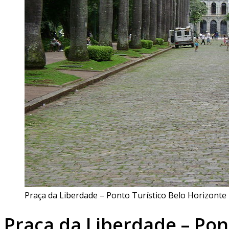
Praça da Liberdade – Ponto Turístico Belo Horizonte 
Praça da Liberdade – Pon