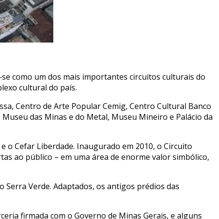
se como um dos mais importantes circuitos culturais do
lexo cultural do país.
ssa, Centro de Arte Popular Cemig, Centro Cultural Banco
, Museu das Minas e do Metal, Museu Mineiro e Palácio da
 e o Cefar Liberdade. Inaugurado em 2010, o Circuito
ertas ao público – em uma área de enorme valor simbólico,
o Serra Verde. Adaptados, os antigos prédios das
rceria firmada com o Governo de Minas Gerais, e alguns