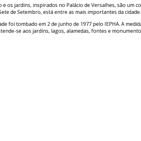
 e os jardins, inspirados no Palácio de Versalhes, são um c
Sete de Setembro, está entre as mais importantes da cidade.
ade foi tombado em 2 de junho de 1977 pelo IEPHA. A medida 
 estende-se aos jardins, lagos, alamedas, fontes e monument