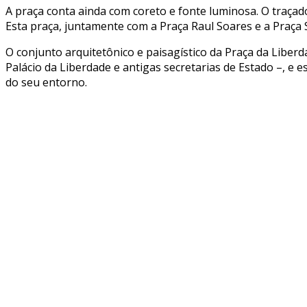
A praça conta ainda com coreto e fonte luminosa. O traçado
Esta praça, juntamente com a Praça Raul Soares e a Praça 
O conjunto arquitetônico e paisagístico da Praça da Liberd
Palácio da Liberdade e antigas secretarias de Estado –, e
do seu entorno.