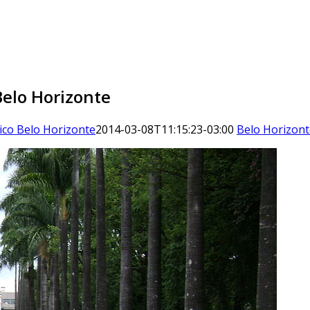
Belo Horizonte
ico Belo Horizonte
2014-03-08T11:15:23-03:00
Belo Horizont