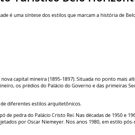
ade é uma síntese dos estilos que marcam a história de Belo
nova capital mineira (1895-1897). Situada no ponto mais alto 
ineiro, os prédios do Palácio do Governo e das primeiras Se
e diferentes estilos arquitetônicos.
 pó de pedra do Palácio Cristo Rei. Nas décadas de 1950 e 
rojetados por Oscar Niemeyer. Nos anos 1980, em estilo pó