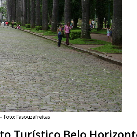
– Foto: Fasouzafreitas
to Turístico Belo Horizont