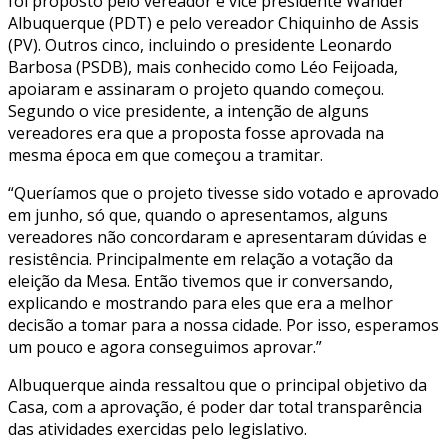
foi proposto pelo vereador e vice presidente Wander
Albuquerque (PDT) e pelo vereador Chiquinho de Assis
(PV). Outros cinco, incluindo o presidente Leonardo
Barbosa (PSDB), mais conhecido como Léo Feijoada,
apoiaram e assinaram o projeto quando começou.
Segundo o vice presidente, a intenção de alguns
vereadores era que a proposta fosse aprovada na
mesma época em que começou a tramitar.
“Queríamos que o projeto tivesse sido votado e aprovado
em junho, só que, quando o apresentamos, alguns
vereadores não concordaram e apresentaram dúvidas e
resistência. Principalmente em relação a votação da
eleição da Mesa. Então tivemos que ir conversando,
explicando e mostrando para eles que era a melhor
decisão a tomar para a nossa cidade. Por isso, esperamos
um pouco e agora conseguimos aprovar.”
Albuquerque ainda ressaltou que o principal objetivo da
Casa, com a aprovação, é poder dar total transparência
das atividades exercidas pelo legislativo.