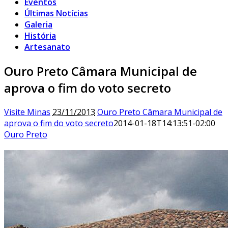
Eventos
Últimas Notícias
Galeria
História
Artesanato
Ouro Preto Câmara Municipal de
aprova o fim do voto secreto
Visite Minas
23/11/2013
Ouro Preto Câmara Municipal de
aprova o fim do voto secreto
2014-01-18T14:13:51-02:00
Ouro Preto