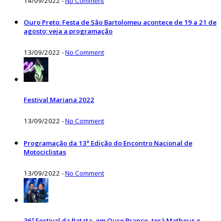
14/09/2022
-
No Comment
Ouro Preto: Festa de São Bartolomeu acontece de 19 a 21 de
agosto; veja a programação
13/09/2022
-
No Comment
Festival Mariana 2022
13/09/2022
-
No Comment
Programação da 13ª Edição do Encontro Nacional de
Motociclistas
13/09/2022
-
No Comment
36º Festival da Batata, em Ouro Branco, terá Matheus e