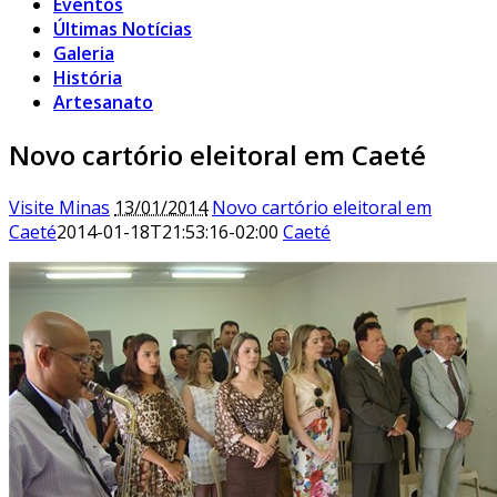
Eventos
Últimas Notícias
Galeria
História
Artesanato
Novo cartório eleitoral em Caeté
Visite Minas
13/01/2014
Novo cartório eleitoral em
Caeté
2014-01-18T21:53:16-02:00
Caeté