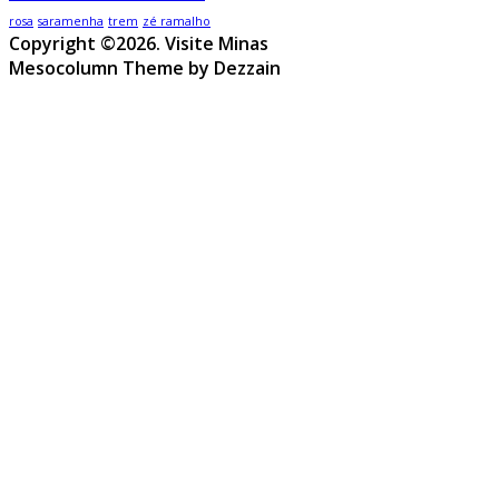
rosa
saramenha
trem
zé ramalho
Copyright ©2026. Visite Minas
Mesocolumn Theme by Dezzain