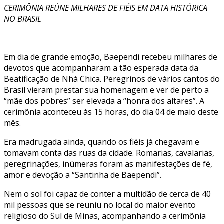
CERIMÔNIA REÚNE MILHARES DE FIÉIS EM DATA HISTÓRICA
NO BRASIL
Em dia de grande emoção, Baependi recebeu milhares de
devotos que acompanharam a tão esperada data da
Beatificação de Nhá Chica. Peregrinos de vários cantos do
Brasil vieram prestar sua homenagem e ver de perto a
“mãe dos pobres” ser elevada a “honra dos altares”. A
cerimônia aconteceu às 15 horas, do dia 04 de maio deste
mês.
Era madrugada ainda, quando os fiéis já chegavam e
tomavam conta das ruas da cidade. Romarias, cavalarias,
peregrinações, inúmeras foram as manifestações de fé,
amor e devoção a “Santinha de Baependi”.
Nem o sol foi capaz de conter a multidão de cerca de 40
mil pessoas que se reuniu no local do maior evento
religioso do Sul de Minas, acompanhando a cerimônia