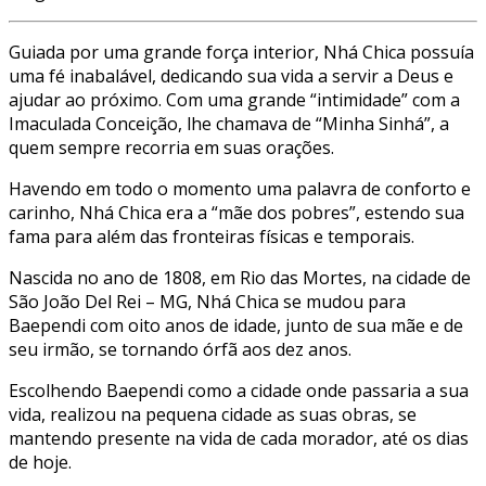
Guiada por uma grande força interior, Nhá Chica possuía
uma fé inabalável, dedicando sua vida a servir a Deus e
ajudar ao próximo. Com uma grande “intimidade” com a
Imaculada Conceição, lhe chamava de “Minha Sinhá”, a
quem sempre recorria em suas orações.
Havendo em todo o momento uma palavra de conforto e
carinho, Nhá Chica era a “mãe dos pobres”, estendo sua
fama para além das fronteiras físicas e temporais.
Nascida no ano de 1808, em Rio das Mortes, na cidade de
São João Del Rei – MG, Nhá Chica se mudou para
Baependi com oito anos de idade, junto de sua mãe e de
seu irmão, se tornando órfã aos dez anos.
Escolhendo Baependi como a cidade onde passaria a sua
vida, realizou na pequena cidade as suas obras, se
mantendo presente na vida de cada morador, até os dias
de hoje.