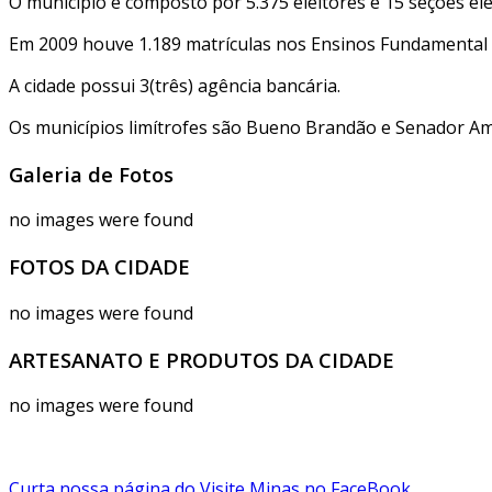
O município é composto por 5.375 eleitores e 15 seções elei
Em 2009 houve 1.189 matrículas nos Ensinos Fundamental 
A cidade possui 3(três) agência bancária.
Os municípios limítrofes são Bueno Brandão e Senador Amar
Galeria de Fotos
no images were found
FOTOS DA CIDADE
no images were found
ARTESANATO E PRODUTOS DA CIDADE
no images were found
Curta nossa página do Visite Minas no FaceBook