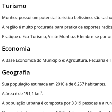
Turismo
Munhoz possui um potencial turístico belíssimo, são cach
A região é muito procurada para prática de esportes radica
Pratique o Eco Turismo, Visite Munhoz. E lembre-se por 
Economia
A Base Econômica do Município é: Agricultura, Pecuária e 
Geografia
Sua população estimada em 2010 é de 6.257 habitantes.
A área é de 191,1 km².
A população urbana é composta por 3.319 pessoas e a rural