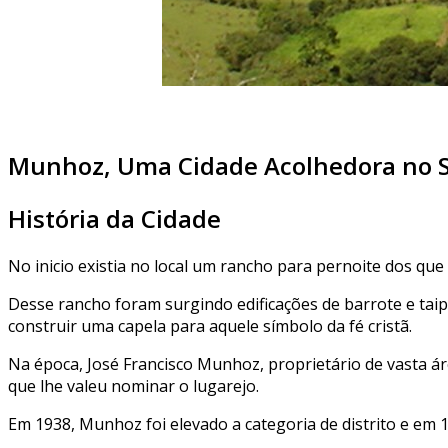
Munhoz, Uma Cidade Acolhedora no S
História da Cidade
No inicio existia no local um rancho para pernoite dos qu
Desse rancho foram surgindo edificações de barrote e taip
construir uma capela para aquele símbolo da fé cristã.
Na época, José Francisco Munhoz, proprietário de vasta á
que lhe valeu nominar o lugarejo.
Em 1938, Munhoz foi elevado a categoria de distrito e em