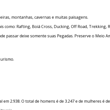
oeiras, montanhas, cavernas e muitas paisagens.
is como: Rafting, Boiá Cross, Ducking, Off Road, Trekking, 
onde passar deixe somente suas Pegadas. Preserve o Meio A
Turismo.
 em 2.938. O total de homens é de 3.247 e de mulheres é de