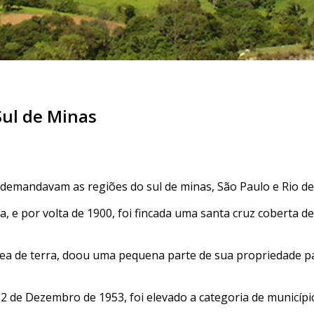
ul de Minas
e demandavam as regiões do sul de minas, São Paulo e Rio de
a, e por volta de 1900, foi fincada uma santa cruz coberta 
rea de terra, doou uma pequena parte de sua propriedade pa
 12 de Dezembro de 1953, foi elevado a categoria de munic