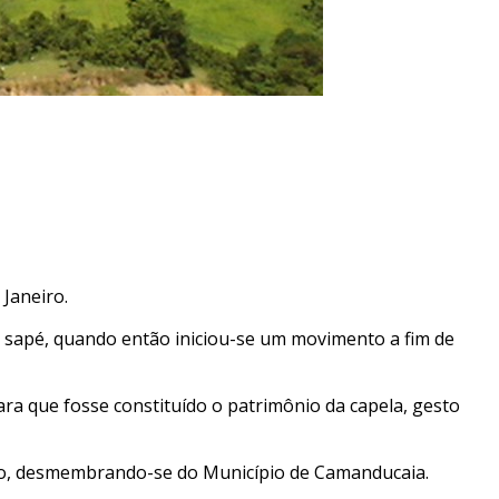
 Janeiro.
de sapé, quando então iniciou-se um movimento a fim de
ra que fosse constituído o patrimônio da capela, gesto
ípio, desmembrando-se do Município de Camanducaia.