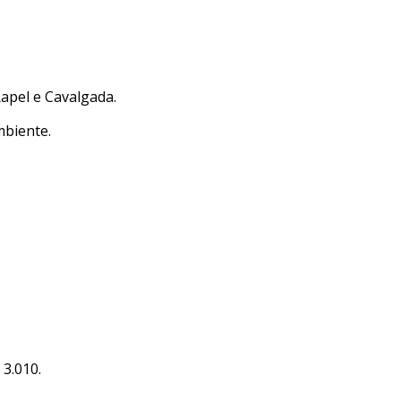
Rapel e Cavalgada.
mbiente.
 3.010.