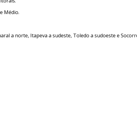
torais.
e Médio.
al a norte, Itapeva a sudeste, Toledo a sudoeste e Socorro