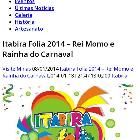
Eventos
Últimas Notícias
Galeria
História
Artesanato
Itabira Folia 2014 – Rei Momo e
Rainha do Carnaval
Visite Minas
08/01/2014
Itabira Folia 2014 – Rei Momo e
Rainha do Carnaval
2014-01-18T21:47:18-02:00
Itabira