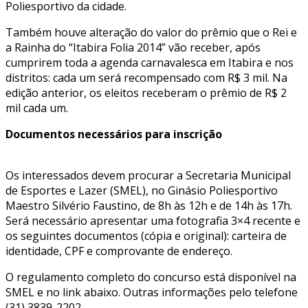
Poliesportivo da cidade.
Também houve alteração do valor do prêmio que o Rei e
a Rainha do “Itabira Folia 2014” vão receber, após
cumprirem toda a agenda carnavalesca em Itabira e nos
distritos: cada um será recompensado com R$ 3 mil. Na
edição anterior, os eleitos receberam o prêmio de R$ 2
mil cada um.
Documentos necessários para inscrição
Os interessados devem procurar a Secretaria Municipal
de Esportes e Lazer (SMEL), no Ginásio Poliesportivo
Maestro Silvério Faustino, de 8h às 12h e de 14h às 17h.
Será necessário apresentar uma fotografia 3×4 recente e
os seguintes documentos (cópia e original): carteira de
identidade, CPF e comprovante de endereço.
O regulamento completo do concurso está disponível na
SMEL e no link abaixo. Outras informações pelo telefone
(31) 3839-2202.