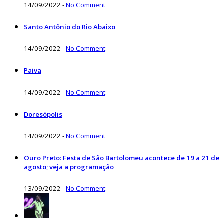
14/09/2022
-
No Comment
Santo Antônio do Rio Abaixo
14/09/2022
-
No Comment
Paiva
14/09/2022
-
No Comment
Doresópolis
14/09/2022
-
No Comment
Ouro Preto: Festa de São Bartolomeu acontece de 19 a 21 de
agosto; veja a programação
13/09/2022
-
No Comment