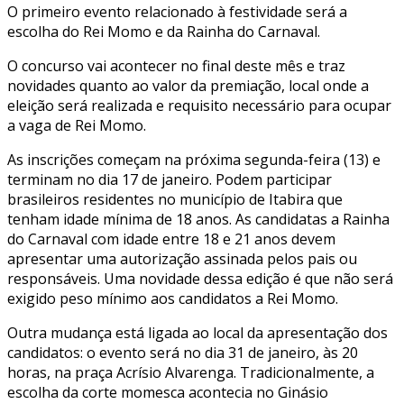
O primeiro evento relacionado à festividade será a
escolha do Rei Momo e da Rainha do Carnaval.
O concurso vai acontecer no final deste mês e traz
novidades quanto ao valor da premiação, local onde a
eleição será realizada e requisito necessário para ocupar
a vaga de Rei Momo.
As inscrições começam na próxima segunda-feira (13) e
terminam no dia 17 de janeiro. Podem participar
brasileiros residentes no município de Itabira que
tenham idade mínima de 18 anos. As candidatas a Rainha
do Carnaval com idade entre 18 e 21 anos devem
apresentar uma autorização assinada pelos pais ou
responsáveis. Uma novidade dessa edição é que não será
exigido peso mínimo aos candidatos a Rei Momo.
Outra mudança está ligada ao local da apresentação dos
candidatos: o evento será no dia 31 de janeiro, às 20
horas, na praça Acrísio Alvarenga. Tradicionalmente, a
escolha da corte momesca acontecia no Ginásio