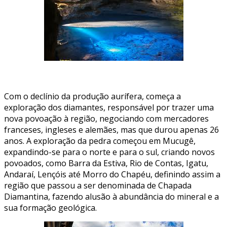
Com o declínio da produção aurífera, começa a
exploração dos diamantes, responsável por trazer uma
nova povoação à região, negociando com mercadores
franceses, ingleses e alemães, mas que durou apenas 26
anos. A exploração da pedra começou em Mucugê,
expandindo-se para o norte e para o sul, criando novos
povoados, como Barra da Estiva, Rio de Contas, Igatu,
Andaraí, Lençóis até Morro do Chapéu, definindo assim a
região que passou a ser denominada de Chapada
Diamantina, fazendo alusão à abundância do mineral e a
sua formação geológica.