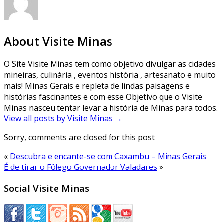
About Visite Minas
O Site Visite Minas tem como objetivo divulgar as cidades
mineiras, culinária , eventos história , artesanato e muito
mais! Minas Gerais e repleta de lindas paisagens e
histórias fascinantes e com esse Objetivo que o Visite
Minas nasceu tentar levar a história de Minas para todos.
View all posts by Visite Minas
→
Sorry, comments are closed for this post
«
Descubra e encante-se com Caxambu – Minas Gerais
É de tirar o Fôlego Governador Valadares
»
Social Visite Minas