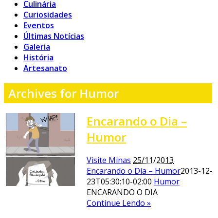
Culinária
Curiosidades
Eventos
Últimas Notícias
Galeria
História
Artesanato
Archives for Humor
Encarando o Dia –
Humor
Visite Minas
25/11/2013
Encarando o Dia – Humor
2013-12-
23T05:30:10-02:00
Humor
ENCARANDO O DIA
Continue Lendo »