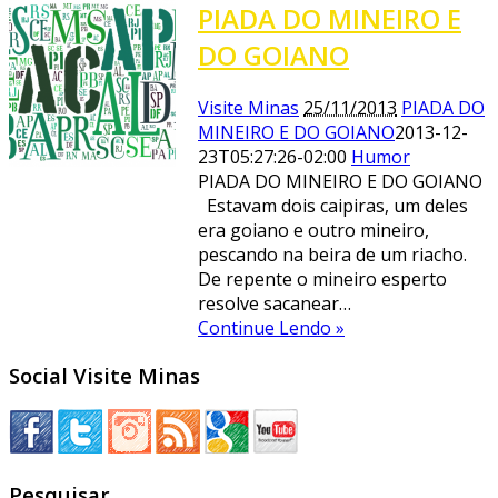
PIADA DO MINEIRO E
DO GOIANO
Visite Minas
25/11/2013
PIADA DO
MINEIRO E DO GOIANO
2013-12-
23T05:27:26-02:00
Humor
PIADA DO MINEIRO E DO GOIANO
Estavam dois caipiras, um deles
era goiano e outro mineiro,
pescando na beira de um riacho.
De repente o mineiro esperto
resolve sacanear…
Continue Lendo »
Social Visite Minas
Pesquisar