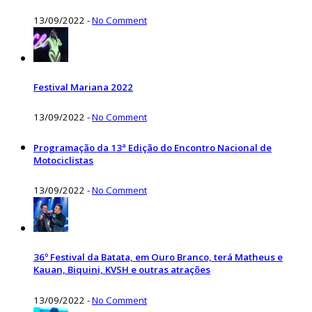
13/09/2022
-
No Comment
Festival Mariana 2022
13/09/2022
-
No Comment
Programação da 13ª Edição do Encontro Nacional de
Motociclistas
13/09/2022
-
No Comment
36º Festival da Batata, em Ouro Branco, terá Matheus e
Kauan, Biquini, KVSH e outras atrações
13/09/2022
-
No Comment