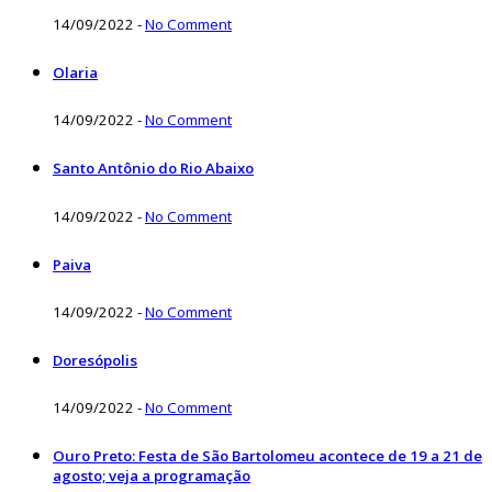
14/09/2022
-
No Comment
Olaria
14/09/2022
-
No Comment
Santo Antônio do Rio Abaixo
14/09/2022
-
No Comment
Paiva
14/09/2022
-
No Comment
Doresópolis
14/09/2022
-
No Comment
Ouro Preto: Festa de São Bartolomeu acontece de 19 a 21 de
agosto; veja a programação