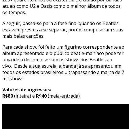
atuais como U2 e Oasis como o melhor álbum de todos
os tempos.
A seguir, passa-se para a fase final quando os Beatles
estavam prestes a se separar, porém compuseram suas
mais belas canções.
Para cada show, foi feito um figurino correspondente ao
álbum apresentado e o público beatle-maníaco pode ter
uma ideia de como seriam os shows dos Beatles ao
vivo. Desde a sua estreia, a banda já se apresentou em
todos os estados brasileiros ultrapassando a marca de 7
mil shows.
Valores de ingressos:
R$80
(inteira) e
R$40
(meia-entrada).