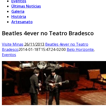
Eventos
Últimas Notícias
Galeria
História
Artesanato
Beatles 4ever no Teatro Bradesco
Visite Minas
26/11/2013
Beatles 4ever no Teatro
Bradesco
2014-01-18T15:47:24-02:00
Belo Horizonte
,
Eventos