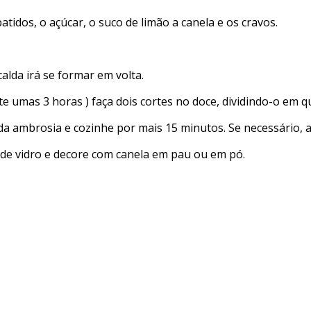
tidos, o açúcar, o suco de limão a canela e os cravos.
alda irá se formar em volta.
umas 3 horas ) faça dois cortes no doce, dividindo-o em q
da ambrosia e cozinhe por mais 15 minutos. Se necessário, a
 de vidro e decore com canela em pau ou em pó.