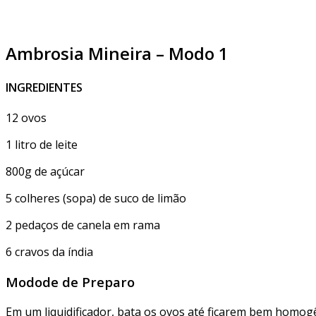
Ambrosia Mineira – Modo 1
INGREDIENTES
12 ovos
1 litro de leite
800g de açúcar
5 colheres (sopa) de suco de limão
2 pedaços de canela em rama
6 cravos da índia
Modode de Preparo
Em um liquidificador, bata os ovos até ficarem bem homog