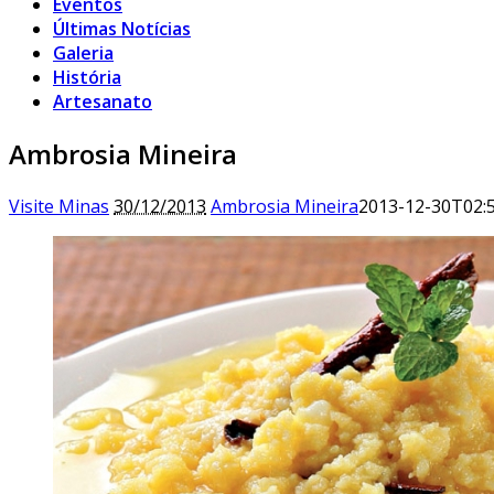
Eventos
Últimas Notícias
Galeria
História
Artesanato
Ambrosia Mineira
Visite Minas
30/12/2013
Ambrosia Mineira
2013-12-30T02:5