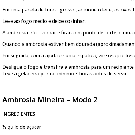
Em uma panela de fundo grosso, adicione o leite, os ovos ba
Leve ao fogo médio e deixe cozinhar.
A ambrosia irá cozinhar e ficará em ponto de corte, e uma c
Quando a ambrosia estiver bem dourada (aproximadamente 
Em seguida, com a ajuda de uma espátula, vire os quartos 
Desligue o fogo e transfira a ambrosia para um recipiente
Leve à geladeira por no mínimo 3 horas antes de servir.
Ambrosia Mineira – Modo 2
INGREDIENTES
½ quilo de açúcar