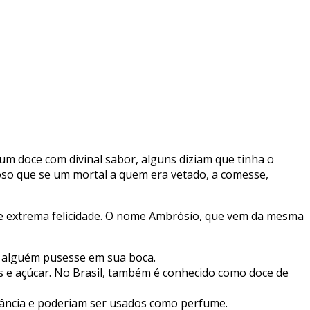
 doce com divinal sabor, alguns diziam que tinha o
so que se um mortal a quem era vetado, a comesse,
de extrema felicidade. O nome Ambrósio, que vem da mesma
e alguém pusesse em sua boca.
os e açúcar. No Brasil, também é conhecido como doce de
rância e poderiam ser usados como perfume.