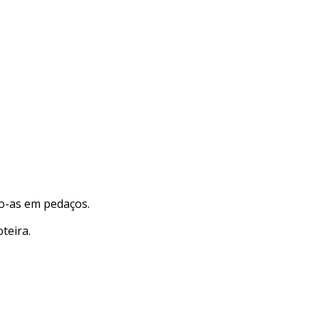
o-as em pedaços.
teira.