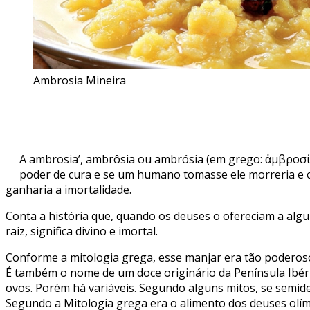
Ambrosia Mineira
A ambrosia’, ambrôsia ou ambrósia (em grego: ἀμβροσί
poder de cura e se um humano tomasse ele morreria e 
ganharia a imortalidade.
Conta a história que, quando os deuses o ofereciam a al
raiz, significa divino e imortal.
Conforme a mitologia grega, esse manjar era tão poderos
É também o nome de um doce originário da Península Ibéric
ovos. Porém há variáveis. Segundo alguns mitos, se sem
Segundo a Mitologia grega era o alimento dos deuses olí