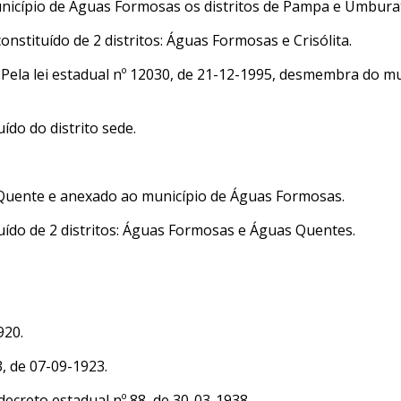
unicípio de Águas Formosas os distritos de Pampa e Umburat
constituído de 2 distritos: Águas Formosas e Crisólita.
Pela lei estadual nº 12030, de 21-12-1995, desmembra do mun
uído do distrito sede.
.
ua Quente e anexado ao município de Águas Formosas.
ituído de 2 distritos: Águas Formosas e Águas Quentes.
.
920.
, de 07-09-1923.
ecreto estadual nº 88, de 30-03-1938.