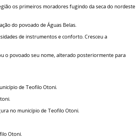
região os primeiros moradores fugindo da seca do nordeste
rmação do povoado de Águas Belas.
ssidades de instrumentos e conforto. Cresceu a
mou o povoado seu nome, alterado posteriormente para
nicípio de Teofilo Otoni.
toni.
ra no município de Teofilo Otoni.
ilo Otoni.