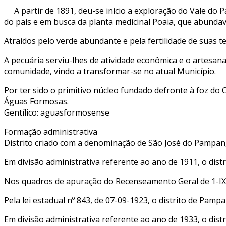
A partir de 1891, deu-se início a exploração do Vale 
do país e em busca da planta medicinal Poaia, que abund
Atraídos pelo verde abundante e pela fertilidade de suas 
A pecuária serviu-lhes de atividade econômica e o artesana
comunidade, vindo a transformar-se no atual Município.
Por ter sido o primitivo núcleo fundado defronte à foz d
Águas Formosas.
Gentílico: aguasformosense
Formação administrativa
Distrito criado com a denominação de São José do Pampan, p
Em divisão administrativa referente ao ano de 1911, o dist
Nos quadros de apuração do Recenseamento Geral de 1-IX-1
Pela lei estadual nº 843, de 07-09-1923, o distrito de Pam
Em divisão administrativa referente ao ano de 1933, o dist