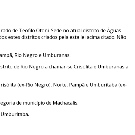
.
ado de Teofilo Otoni. Sede no atual distrito de Águas
 estes distritos criados pela esta lei acima citado. Não
, Pampã, Rio Negro e Umburanas.
strito de Rio Negro a chamar-se Crisólita e Umburanas a
 Crisólita (ex-Rio Negro), Norte, Pampã e Umburitaba (ex-
tegoria de município de Machacalis.
e Umburitaba.