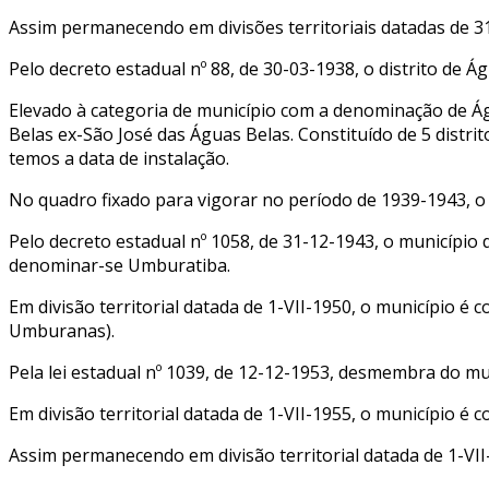
Assim permanecendo em divisões territoriais datadas de 31
Pelo decreto estadual nº 88, de 30-03-1938, o distrito de
Elevado à categoria de município com a denominação de Águ
Belas ex-São José das Águas Belas. Constituído de 5 distri
temos a data de instalação.
No quadro fixado para vigorar no período de 1939-1943, o 
Pelo decreto estadual nº 1058, de 31-12-1943, o municípi
denominar-se Umburatiba.
Em divisão territorial datada de 1-VII-1950, o município é 
Umburanas).
Pela lei estadual nº 1039, de 12-12-1953, desmembra do mu
Em divisão territorial datada de 1-VII-1955, o município é 
Assim permanecendo em divisão territorial datada de 1-VII