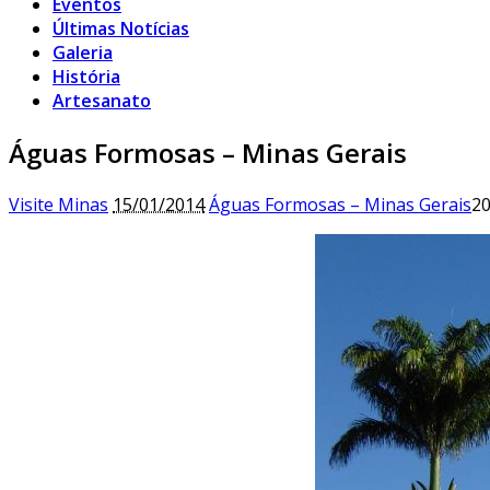
Eventos
Últimas Notícias
Galeria
História
Artesanato
Águas Formosas – Minas Gerais
Visite Minas
15/01/2014
Águas Formosas – Minas Gerais
20