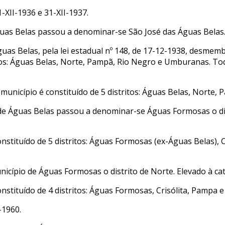
-XII-1936 e 31-XII-1937.
 Águas Belas passou a denominar-se São José das Águas Belas
as Belas, pela lei estadual nº 148, de 17-12-1938, desmembr
tos: Águas Belas, Norte, Pampã, Rio Negro e Umburanas. Todos
município é constituído de 5 distritos: Águas Belas, Norte
o de Águas Belas passou a denominar-se Águas Formosas o di
constituído de 5 distritos: Águas Formosas (ex-Águas Belas),
nicípio de Águas Formosas o distrito de Norte. Elevado à ca
constituído de 4 distritos: Águas Formosas, Crisólita, Pampa 
-1960.