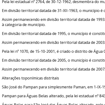
Pela lei estadual nº 2764, de 30-12-1962, desmembra do m
Em divisão territorial datada de 31-XII-1963, o município é 
Assim permanecendo em divisão territorial datada de 1993.
à categoria de município.
Em divisão territorial datada de 1995, o município é constit
Assim permanecendo em divisão territorial datada de 2003
Pela lei nº 1070, de 15-10-2001, é criado o distrito de Ág
Em divisão territorial datada de 2005, o município é const
Assim permanecendo em divisão territorial datada de 2007
Alterações toponímicas distritais
São José do Pampan para simplesmente Paman, em 1-IX-1
Pampan para Águas Belas alterado, pela lei estadual nº 843
Águas Belas para São José das Águas Belas alterado, pelo d