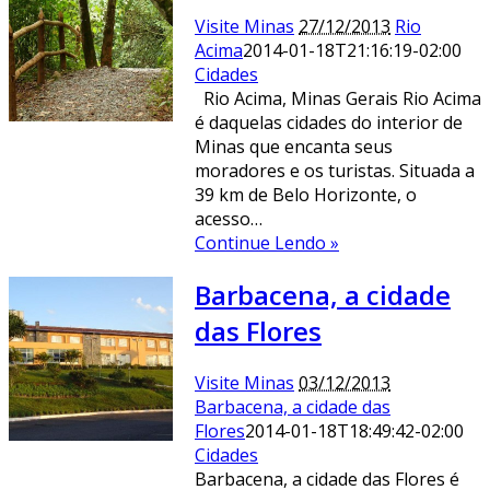
Visite Minas
27/12/2013
Rio
Acima
2014-01-18T21:16:19-02:00
Cidades
Rio Acima, Minas Gerais Rio Acima
é daquelas cidades do interior de
Minas que encanta seus
moradores e os turistas. Situada a
39 km de Belo Horizonte, o
acesso…
Continue Lendo »
Barbacena, a cidade
das Flores
Visite Minas
03/12/2013
Barbacena, a cidade das
Flores
2014-01-18T18:49:42-02:00
Cidades
Barbacena, a cidade das Flores é