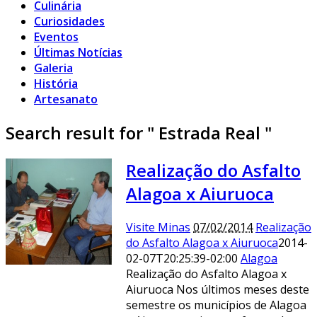
Culinária
Curiosidades
Eventos
Últimas Notícias
Galeria
História
Artesanato
Search result for " Estrada Real "
Realização do Asfalto
Alagoa x Aiuruoca
Visite Minas
07/02/2014
Realização
do Asfalto Alagoa x Aiuruoca
2014-
02-07T20:25:39-02:00
Alagoa
Realização do Asfalto Alagoa x
Aiuruoca Nos últimos meses deste
semestre os municípios de Alagoa