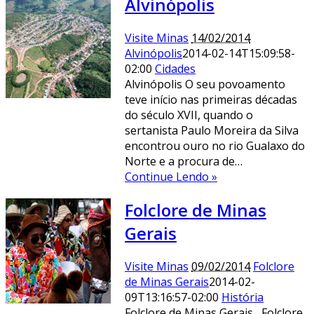
Alvinópolis
Visite Minas
14/02/2014
Alvinópolis
2014-02-14T15:09:58-
02:00
Cidades
Alvinópolis O seu povoamento
teve início nas primeiras décadas
do século XVII, quando o
sertanista Paulo Moreira da Silva
encontrou ouro no rio Gualaxo do
Norte e a procura de…
Continue Lendo »
Folclore de Minas
Gerais
Visite Minas
09/02/2014
Folclore
de Minas Gerais
2014-02-
09T13:16:57-02:00
História
Folclore de Minas Gerais Folclore