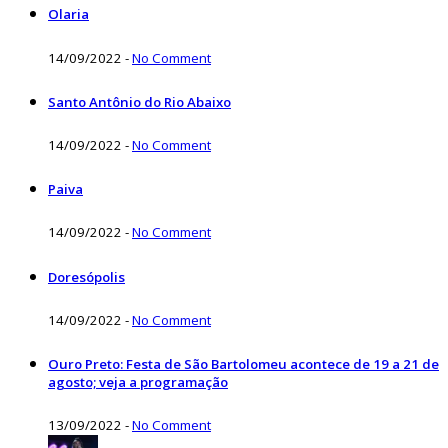
Olaria
14/09/2022
-
No Comment
Santo Antônio do Rio Abaixo
14/09/2022
-
No Comment
Paiva
14/09/2022
-
No Comment
Doresópolis
14/09/2022
-
No Comment
Ouro Preto: Festa de São Bartolomeu acontece de 19 a 21 de
agosto; veja a programação
13/09/2022
-
No Comment