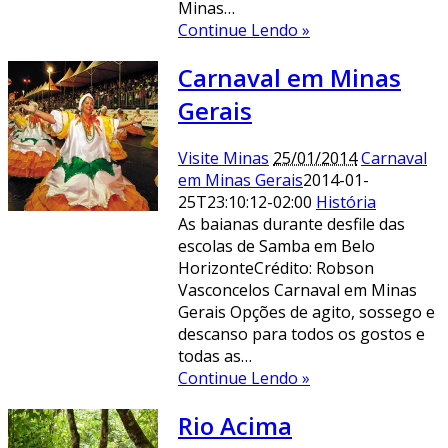
Minas…
Continue Lendo »
Carnaval em Minas
Gerais
Visite Minas
25/01/2014
Carnaval
em Minas Gerais
2014-01-
25T23:10:12-02:00
História
As baianas durante desfile das
escolas de Samba em Belo
HorizonteCrédito: Robson
Vasconcelos Carnaval em Minas
Gerais Opções de agito, sossego e
descanso para todos os gostos e
todas as…
Continue Lendo »
Rio Acima