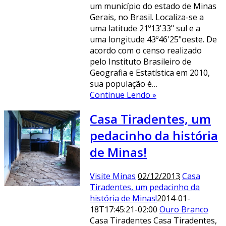
um município do estado de Minas
Gerais, no Brasil. Localiza-se a
uma latitude 21º13'33" sul e a
uma longitude 43º46'25"oeste. De
acordo com o censo realizado
pelo Instituto Brasileiro de
Geografia e Estatística em 2010,
sua população é…
Continue Lendo »
Casa Tiradentes, um
pedacinho da história
de Minas!
Visite Minas
02/12/2013
Casa
Tiradentes, um pedacinho da
história de Minas!
2014-01-
18T17:45:21-02:00
Ouro Branco
Casa Tiradentes Casa Tiradentes,