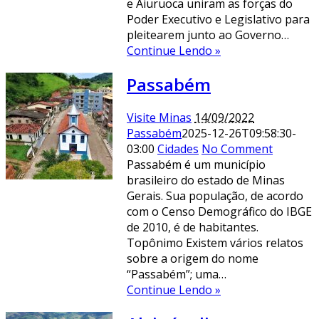
e Aiuruoca uniram as forças do
Poder Executivo e Legislativo para
pleitearem junto ao Governo…
Continue Lendo »
Passabém
Visite Minas
14/09/2022
Passabém
2025-12-26T09:58:30-
03:00
Cidades
No Comment
Passabém é um município
brasileiro do estado de Minas
Gerais. Sua população, de acordo
com o Censo Demográfico do IBGE
de 2010, é de habitantes.
Topônimo Existem vários relatos
sobre a origem do nome
“Passabém”; uma…
Continue Lendo »