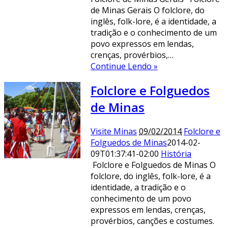
de Minas Gerais O folclore, do
inglês, folk-lore, é a identidade, a
tradição e o conhecimento de um
povo expressos em lendas,
crenças, provérbios,…
Continue Lendo »
Folclore e Folguedos
de Minas
Visite Minas
09/02/2014
Folclore e
Folguedos de Minas
2014-02-
09T01:37:41-02:00
História
Folclore e Folguedos de Minas O
folclore, do inglês, folk-lore, é a
identidade, a tradição e o
conhecimento de um povo
expressos em lendas, crenças,
provérbios, canções e costumes.