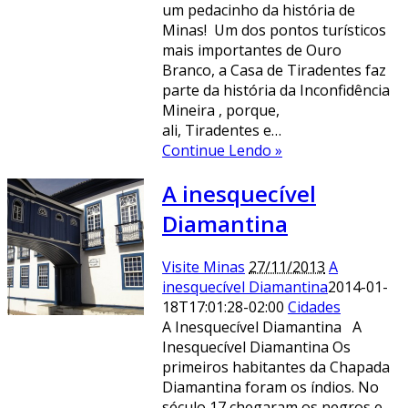
um pedacinho da história de
Minas! Um dos pontos turísticos
mais importantes de Ouro
Branco, a Casa de Tiradentes faz
parte da história da Inconfidência
Mineira , porque,
ali, Tiradentes e…
Continue Lendo »
A inesquecível
Diamantina
Visite Minas
27/11/2013
A
inesquecível Diamantina
2014-01-
18T17:01:28-02:00
Cidades
A Inesquecível Diamantina A
Inesquecível Diamantina Os
primeiros habitantes da Chapada
Diamantina foram os índios. No
século 17 chegaram os negros e